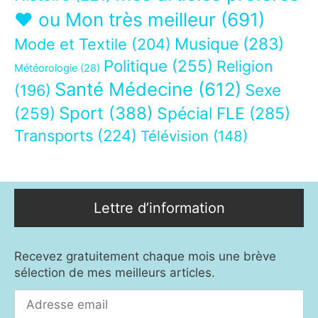
❤ ou Mon très meilleur
(691)
Musique
(283)
Mode et Textile
(204)
Politique
(255)
Religion
Météorologie
(28)
Santé Médecine
(612)
Sexe
(196)
Sport
(388)
(259)
Spécial FLE
(285)
Transports
(224)
Télévision
(148)
Lettre d’information
Recevez gratuitement chaque mois une brève
sélection de mes meilleurs articles.