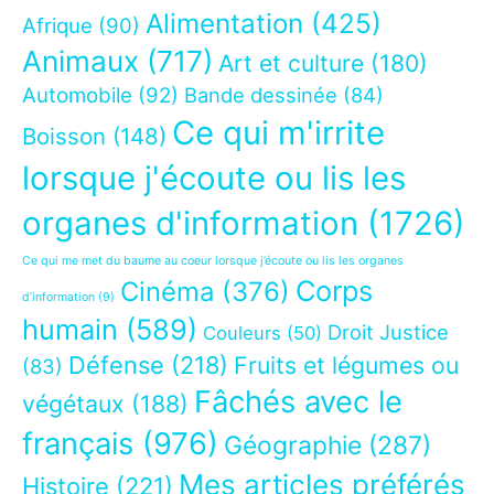
Alimentation
(425)
Afrique
(90)
Animaux
(717)
Art et culture
(180)
Automobile
(92)
Bande dessinée
(84)
Ce qui m'irrite
Boisson
(148)
lorsque j'écoute ou lis les
organes d'information
(1726)
Ce qui me met du baume au coeur lorsque j’écoute ou lis les organes
Corps
Cinéma
(376)
d’information
(9)
humain
(589)
Droit Justice
Couleurs
(50)
Défense
(218)
Fruits et légumes ou
(83)
Fâchés avec le
végétaux
(188)
français
(976)
Géographie
(287)
Mes articles préférés
Histoire
(221)