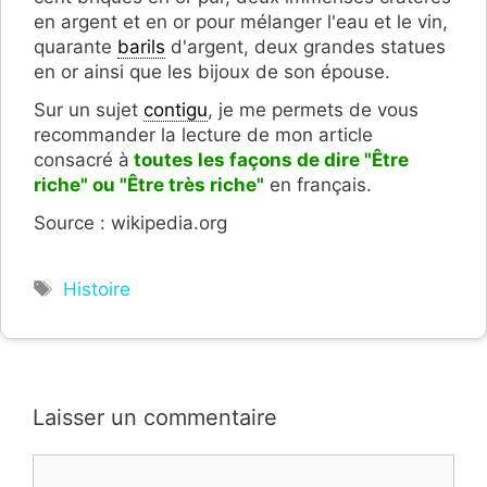
en argent et en or pour mélanger l'eau et le vin,
quarante
barils
d'argent, deux grandes statues
en or ainsi que les bijoux de son épouse.
Sur un sujet
contigu
, je me permets de vous
recommander la lecture de mon article
consacré à
toutes les façons de dire "Être
riche" ou "Être très riche"
en français.
Source : wikipedia.org
Étiquettes
Histoire
Laisser un commentaire
Commentaire