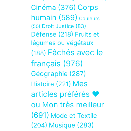
Corps
Cinéma
(376)
humain
(589)
Couleurs
Droit Justice
(83)
(50)
Défense
(218)
Fruits et
légumes ou végétaux
Fâchés avec le
(188)
français
(976)
Géographie
(287)
Mes
Histoire
(221)
articles préférés ❤
ou Mon très meilleur
(691)
Mode et Textile
Musique
(283)
(204)