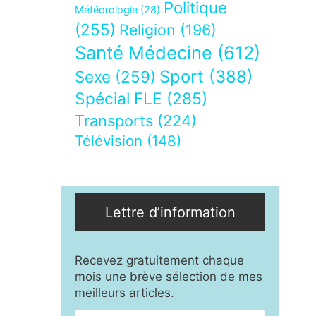
Politique
Météorologie
(28)
(255)
Religion
(196)
Santé Médecine
(612)
Sport
(388)
Sexe
(259)
Spécial FLE
(285)
Transports
(224)
Télévision
(148)
Lettre d’information
Recevez gratuitement chaque
mois une brève sélection de mes
meilleurs articles.