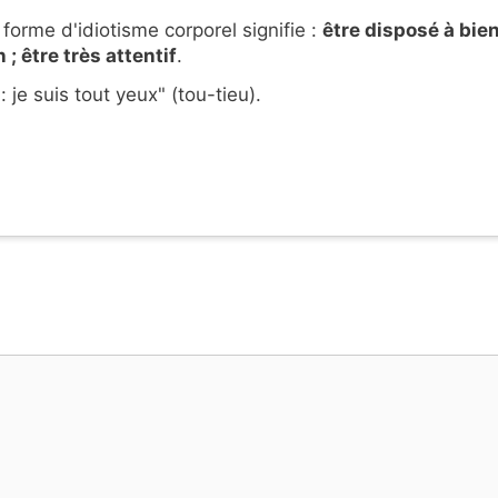
forme d'idiotisme corporel signifie :
être disposé à bie
; être très attentif
.
je suis tout yeux" (tou-tieu).