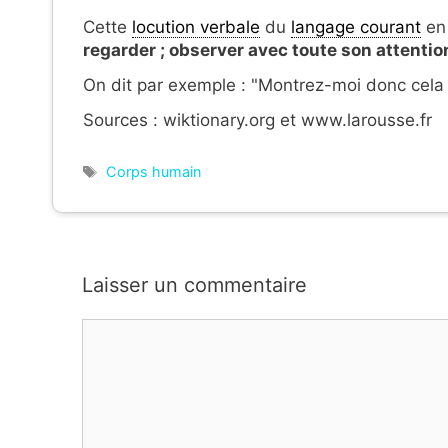
Cette
locution verbale
du
langage courant
en 
regarder ; observer avec toute son attention 
On dit par exemple : "Montrez-moi donc cela : 
Sources : wiktionary.org et www.larousse.fr
Étiquettes
Corps humain
Laisser un commentaire
Commentaire