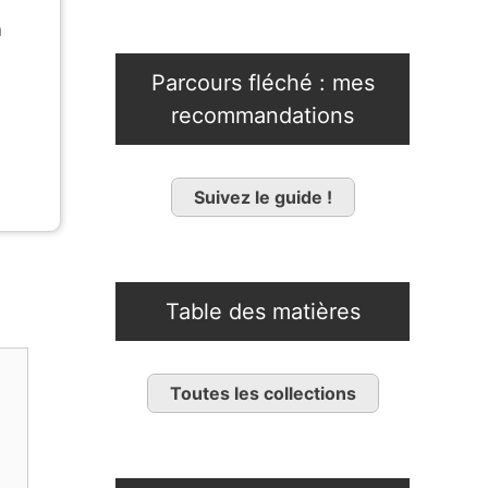
n
Parcours fléché : mes
recommandations
Suivez le guide !
Table des matières
Toutes les collections