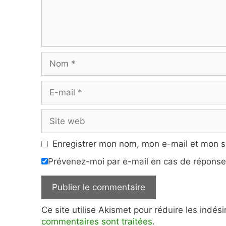
Nom
E-
mail
Site
web
Enregistrer mon nom, mon e-mail et mon s
Prévenez-moi par e-mail en cas de répons
Ce site utilise Akismet pour réduire les indés
commentaires sont traitées
.