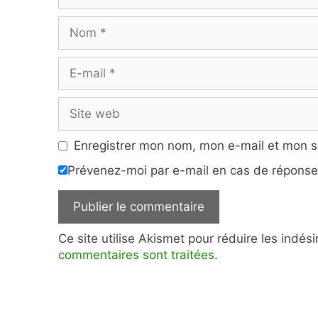
Nom
E-
mail
Site
web
Enregistrer mon nom, mon e-mail et mon s
Prévenez-moi par e-mail en cas de répons
Ce site utilise Akismet pour réduire les indés
commentaires sont traitées
.