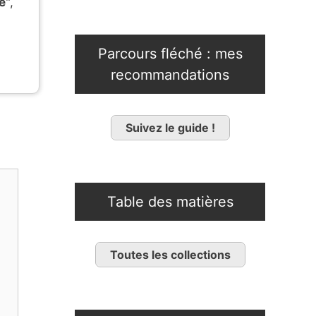
e
",
Parcours fléché : mes
recommandations
Suivez le guide !
Table des matières
Toutes les collections