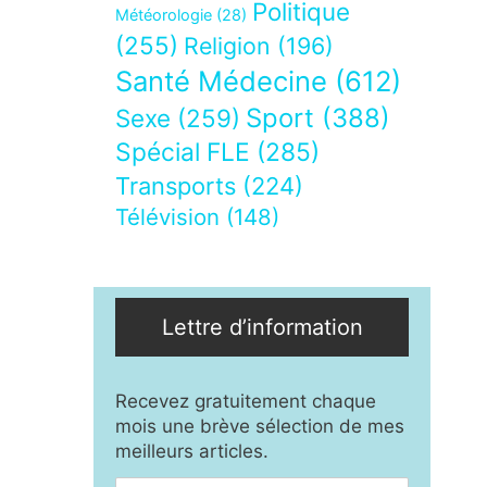
Politique
Météorologie
(28)
(255)
Religion
(196)
Santé Médecine
(612)
Sport
(388)
Sexe
(259)
Spécial FLE
(285)
Transports
(224)
Télévision
(148)
Lettre d’information
Recevez gratuitement chaque
mois une brève sélection de mes
meilleurs articles.