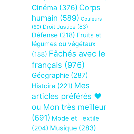
Corps
Cinéma
(376)
humain
(589)
Couleurs
Droit Justice
(83)
(50)
Défense
(218)
Fruits et
légumes ou végétaux
Fâchés avec le
(188)
français
(976)
Géographie
(287)
Mes
Histoire
(221)
articles préférés ❤
ou Mon très meilleur
(691)
Mode et Textile
Musique
(283)
(204)