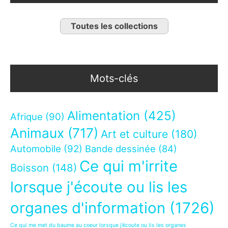
Toutes les collections
Mots-clés
Alimentation
(425)
Afrique
(90)
Animaux
(717)
Art et culture
(180)
Automobile
(92)
Bande dessinée
(84)
Ce qui m'irrite
Boisson
(148)
lorsque j'écoute ou lis les
organes d'information
(1726)
Ce qui me met du baume au coeur lorsque j’écoute ou lis les organes