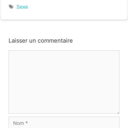
Étiquettes
Sexe
Laisser un commentaire
Commentaire
Nom