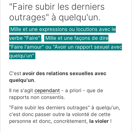
"Faire subir les derniers
outrages" à quelqu'un.
Catégories
Mille et une expressions ou locutions avec le
verbe "Faire"
,
Mille et une façons de dire
"Faire l'amour" ou "Avoir un rapport sexuel avec
quelqu'un"
C'est
avoir des relations sexuelles avec
quelqu'un
.
Il ne s'agit
cependant
- a priori - que de
rapports non consentis.
"Faire subir les derniers outrages" à quelqu'un,
c'est donc passer outre la volonté de cette
personne et donc, concrètement,
la violer
!