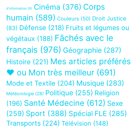
Corps
Cinéma
(376)
d’information
(9)
humain
(589)
Droit Justice
Couleurs
(50)
Défense
(218)
Fruits et légumes ou
(83)
Fâchés avec le
végétaux
(188)
français
(976)
Géographie
(287)
Mes articles préférés
Histoire
(221)
❤ ou Mon très meilleur
(691)
Musique
(283)
Mode et Textile
(204)
Politique
(255)
Religion
Météorologie
(28)
Santé Médecine
(612)
Sexe
(196)
Sport
(388)
(259)
Spécial FLE
(285)
Transports
(224)
Télévision
(148)