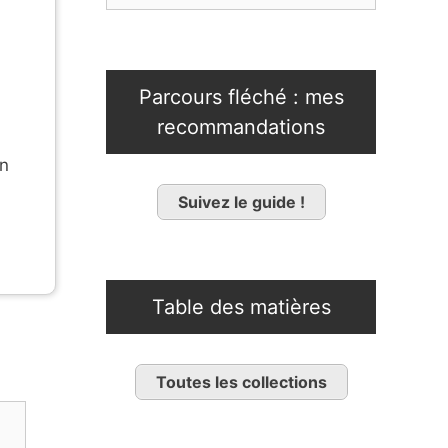
Parcours fléché : mes
n
recommandations
on
Suivez le guide !
Table des matières
Toutes les collections