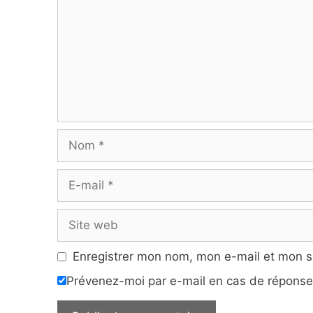
Nom
E-
mail
Site
web
Enregistrer mon nom, mon e-mail et mon s
Prévenez-moi par e-mail en cas de répons