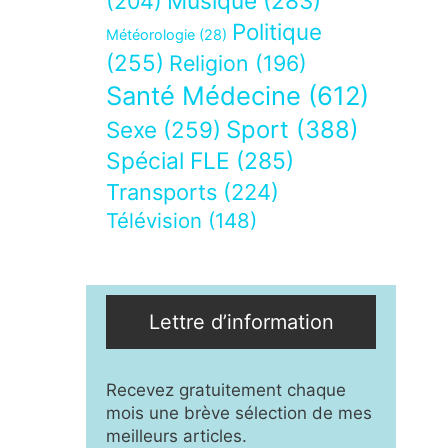
Musique
(283)
(204)
Politique
Météorologie
(28)
(255)
Religion
(196)
Santé Médecine
(612)
Sport
(388)
Sexe
(259)
Spécial FLE
(285)
Transports
(224)
Télévision
(148)
Lettre d’information
Recevez gratuitement chaque
mois une brève sélection de mes
meilleurs articles.