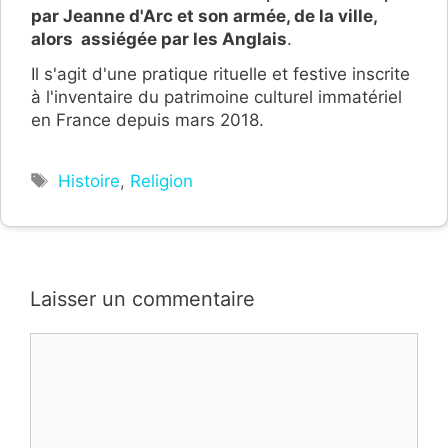
par Jeanne d'Arc et son armée, de la ville,
alors assiégée par les Anglais
.
Il s'agit d'une pratique rituelle et festive inscrite
à l'inventaire du patrimoine culturel immatériel
en France depuis mars 2018.
Étiquettes
Histoire
,
Religion
Laisser un commentaire
Commentaire