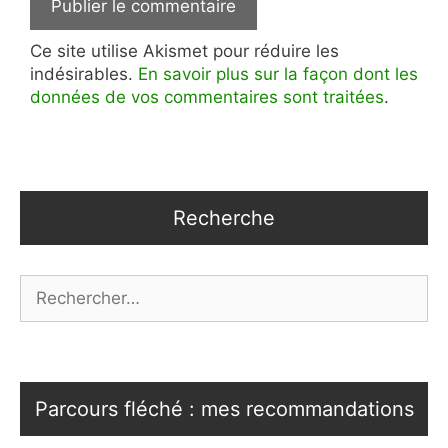
Ce site utilise Akismet pour réduire les
indésirables.
En savoir plus sur la façon dont les
données de vos commentaires sont traitées
.
Recherche
Rechercher :
Parcours fléché : mes recommandations