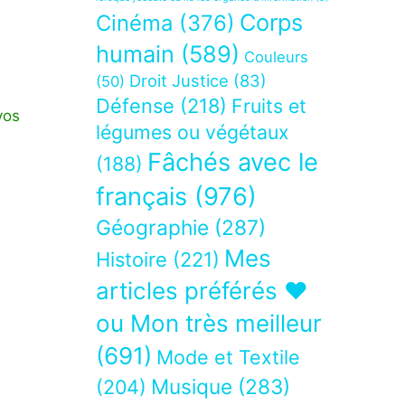
Corps
Cinéma
(376)
humain
(589)
Couleurs
Droit Justice
(83)
(50)
Défense
(218)
Fruits et
vos
légumes ou végétaux
Fâchés avec le
(188)
français
(976)
Géographie
(287)
Mes
Histoire
(221)
articles préférés ❤
ou Mon très meilleur
(691)
Mode et Textile
Musique
(283)
(204)