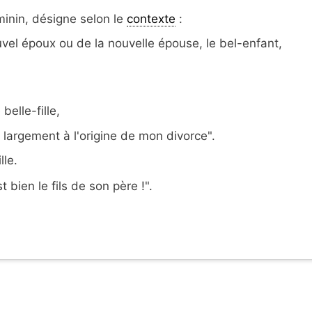
inin, désigne selon le
contexte
:
uvel époux ou de la nouvelle épouse, le bel-enfant,
elle-fille,
t largement à l'origine de mon divorce".
lle.
t bien le fils de son père !".