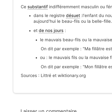
Ce
substantif
indifféremment masculin ou fém
dans le registre
désuet
:l'enfant du no
aujourd'hui le beau-fils ou la belle-fille.
et
de nos jours
:
le mauvais beau-fils ou la mauvaise b
On dit par exemple : "Ma fillâtre es
ou : le mauvais fils ou la mauvaise fi
On dit par exemple : "Mon fillâtre es
Sources : Littré et wiktionary.org
Laisser un commentaire