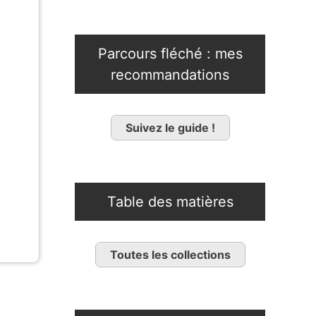
Parcours fléché : mes
recommandations
Suivez le guide !
Table des matières
Toutes les collections