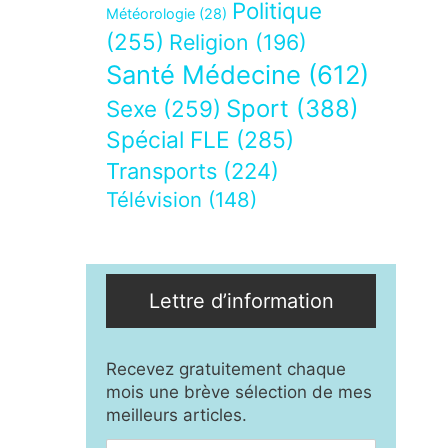
Politique
Météorologie
(28)
(255)
Religion
(196)
Santé Médecine
(612)
Sport
(388)
Sexe
(259)
Spécial FLE
(285)
Transports
(224)
Télévision
(148)
Lettre d’information
Recevez gratuitement chaque
mois une brève sélection de mes
meilleurs articles.