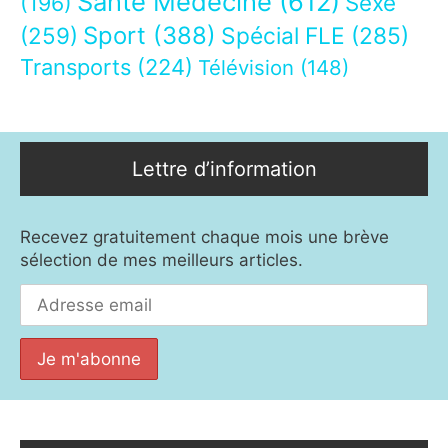
Santé Médecine
(612)
Sexe
(196)
Sport
(388)
(259)
Spécial FLE
(285)
Transports
(224)
Télévision
(148)
Lettre d’information
Recevez gratuitement chaque mois une brève
sélection de mes meilleurs articles.