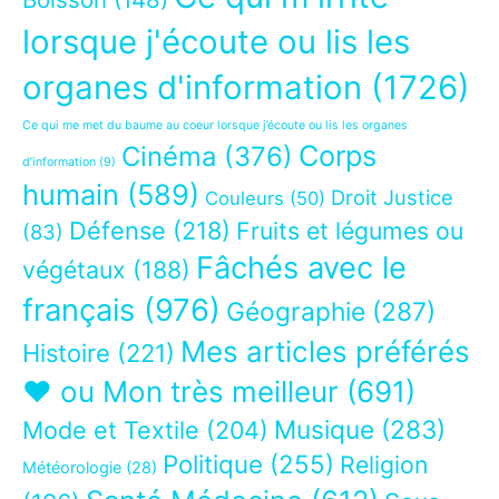
lorsque j'écoute ou lis les
organes d'information
(1726)
Ce qui me met du baume au coeur lorsque j’écoute ou lis les organes
Corps
Cinéma
(376)
d’information
(9)
humain
(589)
Droit Justice
Couleurs
(50)
Défense
(218)
Fruits et légumes ou
(83)
Fâchés avec le
végétaux
(188)
français
(976)
Géographie
(287)
Mes articles préférés
Histoire
(221)
❤ ou Mon très meilleur
(691)
Musique
(283)
Mode et Textile
(204)
Politique
(255)
Religion
Météorologie
(28)