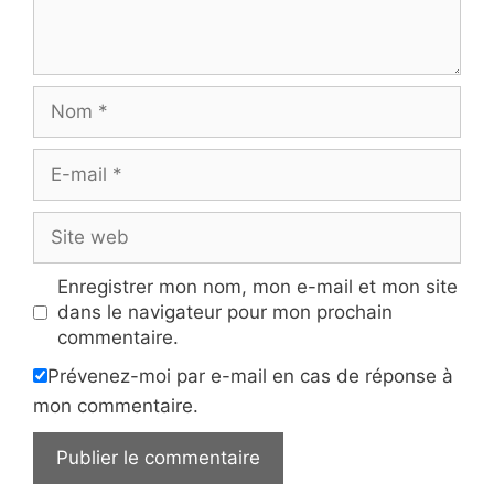
Nom
E-
mail
Site
web
Enregistrer mon nom, mon e-mail et mon site
dans le navigateur pour mon prochain
commentaire.
Prévenez-moi par e-mail en cas de réponse à
mon commentaire.