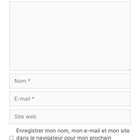
Commentaire
Nom
E-
mail
Site
web
Enregistrer mon nom, mon e-mail et mon site
dans le navigateur pour mon prochain