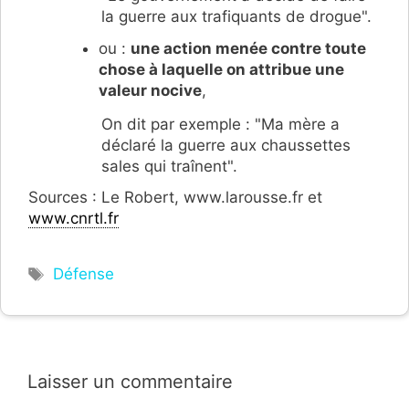
la guerre aux trafiquants de drogue".
ou :
une action menée contre toute
chose à laquelle on attribue une
valeur nocive
,
On dit par exemple : "Ma mère a
déclaré la guerre aux chaussettes
sales qui traînent".
Sources : Le Robert, www.larousse.fr et
www.cnrtl.fr
Étiquettes
Défense
Laisser un commentaire