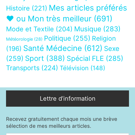
Mes articles préférés
Histoire
(221)
❤ ou Mon très meilleur
(691)
Musique
(283)
Mode et Textile
(204)
Politique
(255)
Religion
Météorologie
(28)
Santé Médecine
(612)
Sexe
(196)
Sport
(388)
(259)
Spécial FLE
(285)
Transports
(224)
Télévision
(148)
Lettre d’information
Recevez gratuitement chaque mois une brève
sélection de mes meilleurs articles.