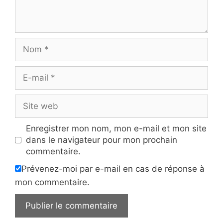
Nom
E-
mail
Site
web
Enregistrer mon nom, mon e-mail et mon site
dans le navigateur pour mon prochain
commentaire.
Prévenez-moi par e-mail en cas de réponse à
mon commentaire.