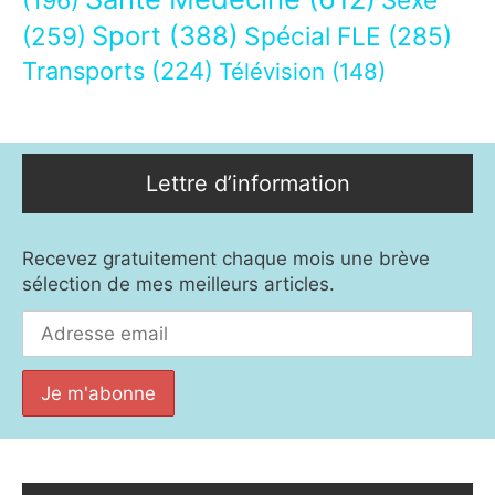
(196)
Sport
(388)
(259)
Spécial FLE
(285)
Transports
(224)
Télévision
(148)
Lettre d’information
Recevez gratuitement chaque mois une brève
sélection de mes meilleurs articles.