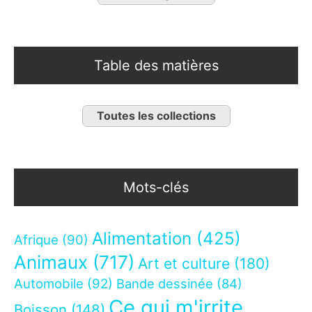
Table des matières
Toutes les collections
Mots-clés
Alimentation
(425)
Afrique
(90)
Animaux
(717)
Art et culture
(180)
Automobile
(92)
Bande dessinée
(84)
Ce qui m'irrite
Boisson
(148)