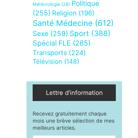
Politique
Météorologie
(28)
(255)
Religion
(196)
Santé Médecine
(612)
Sport
(388)
Sexe
(259)
Spécial FLE
(285)
Transports
(224)
Télévision
(148)
Lettre d’information
Recevez gratuitement chaque
mois une brève sélection de mes
meilleurs articles.