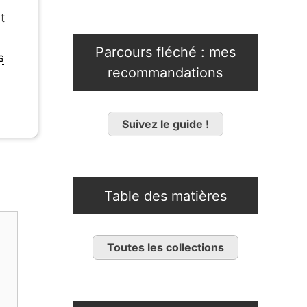
t
Parcours fléché : mes
s
recommandations
Suivez le guide !
Table des matières
Toutes les collections