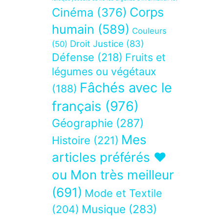
Corps
Cinéma
(376)
humain
(589)
Couleurs
Droit Justice
(83)
(50)
Défense
(218)
Fruits et
légumes ou végétaux
Fâchés avec le
(188)
français
(976)
Géographie
(287)
Mes
Histoire
(221)
articles préférés ❤
ou Mon très meilleur
(691)
Mode et Textile
Musique
(283)
(204)