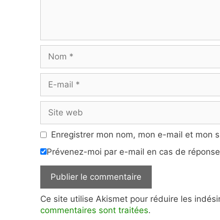
Nom
E-
mail
Site
web
Enregistrer mon nom, mon e-mail et mon s
Prévenez-moi par e-mail en cas de répons
Ce site utilise Akismet pour réduire les indés
commentaires sont traitées
.