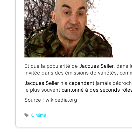
Et que la popularité de
Jacques Seiler
, dans 
invitée dans des émissions de variétés, com
Jacques Seiler
n'a
cependant
jamais décroché
le plus souvent
cantonné à des seconds rôle
Source : wikipedia.org
Étiquettes
Cinéma