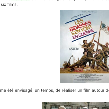
six films.
ême été envisagé, un temps, de réaliser un film autour d