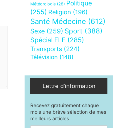
Politique
Météorologie
(28)
(255)
Religion
(196)
Santé Médecine
(612)
Sport
(388)
Sexe
(259)
Spécial FLE
(285)
Transports
(224)
Télévision
(148)
Lettre d’information
Recevez gratuitement chaque
mois une brève sélection de mes
meilleurs articles.