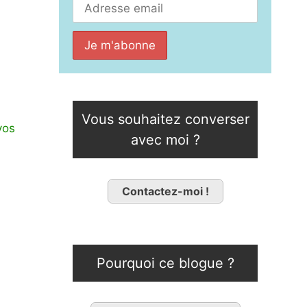
Vous souhaitez converser
vos
avec moi ?
Contactez-moi !
Pourquoi ce blogue ?