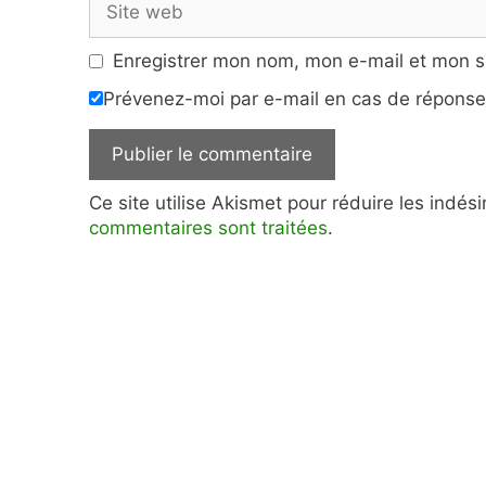
web
Enregistrer mon nom, mon e-mail et mon s
Prévenez-moi par e-mail en cas de répons
Ce site utilise Akismet pour réduire les indés
commentaires sont traitées
.