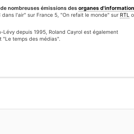
ns de nombreuses émissions des
organes d'informatio
C dans l'air" sur France 5, "On refait le monde" sur
RTL
o
nn-Lévy depuis 1995, Roland Cayrol est également
et "Le temps des médias".