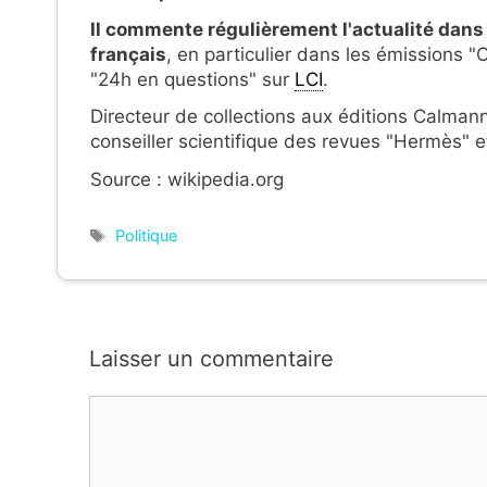
Il commente régulièrement l'actualité da
français
, en particulier dans les émissions "
"24h en questions" sur
LCI
.
Directeur de collections aux éditions Calma
conseiller scientifique des revues "Hermès" 
Source : wikipedia.org
Étiquettes
Politique
Laisser un commentaire
Commentaire