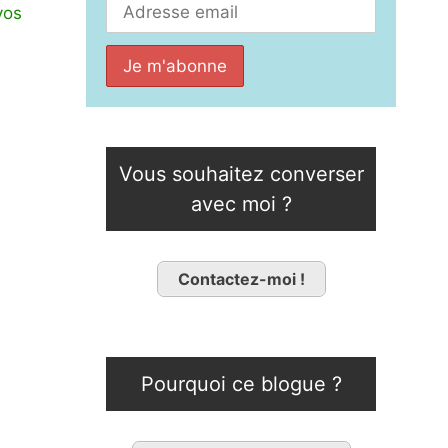
vos
Vous souhaitez converser
avec moi ?
Contactez-moi !
Pourquoi ce blogue ?