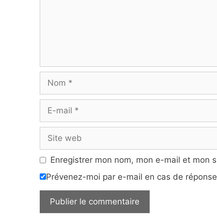
Nom
E-
mail
Site
web
Enregistrer mon nom, mon e-mail et mon s
Prévenez-moi par e-mail en cas de répons