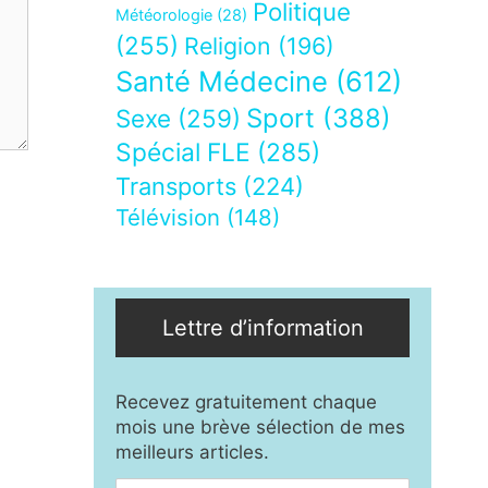
Politique
Météorologie
(28)
(255)
Religion
(196)
Santé Médecine
(612)
Sport
(388)
Sexe
(259)
Spécial FLE
(285)
Transports
(224)
Télévision
(148)
Lettre d’information
Recevez gratuitement chaque
mois une brève sélection de mes
meilleurs articles.