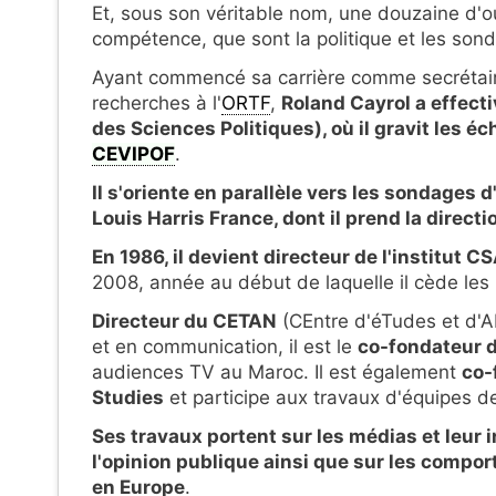
Et, sous son véritable nom, une douzaine d'
compétence, que sont la politique et les son
Ayant commencé sa carrière comme secrétai
recherches à l'
ORTF
,
Roland Cayrol a effecti
des Sciences Politiques), où il gravit les 
CEVIPOF
.
Il s'oriente en parallèle vers les sondages d
Louis Harris France, dont il prend la direct
En 1986, il devient directeur de l'institut C
2008, année au début de laquelle il cède les pa
Directeur du CETAN
(CEntre d'éTudes et d'AN
et en communication, il est le
co-fondateur 
audiences TV au Maroc. Il est également
co-
Studies
et participe aux travaux d'équipes d
Ses travaux portent sur les médias et leur i
l'opinion publique ainsi que sur les compo
en Europe
.