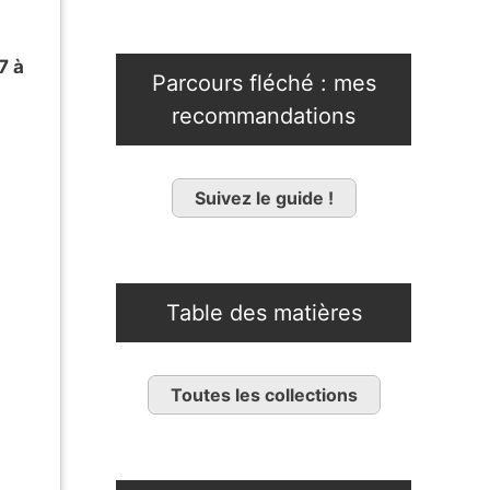
7 à
Parcours fléché : mes
recommandations
Suivez le guide !
Table des matières
Toutes les collections