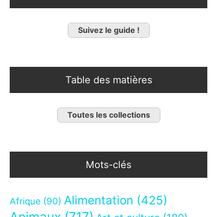
Suivez le guide !
Table des matières
Toutes les collections
Mots-clés
Alimentation
(425)
Afrique
(90)
Animaux
(717)