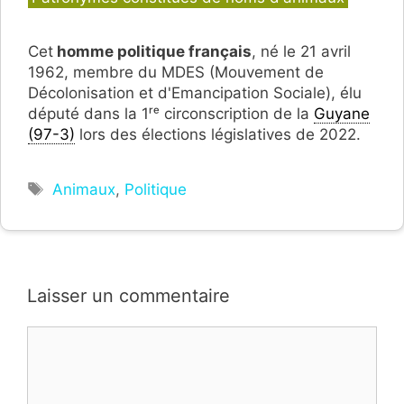
Cet
homme politique français
, né le 21 avril
1962, membre du MDES (Mouvement de
Décolonisation et d'Emancipation Sociale), élu
député dans la 1ʳᵉ circonscription de la
Guyane
(97-3)
lors des élections législatives de 2022.
Étiquettes
Animaux
,
Politique
Laisser un commentaire
Commentaire