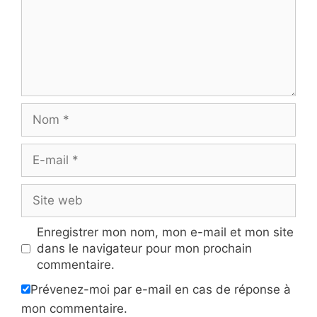
Nom
E-
mail
Site
web
Enregistrer mon nom, mon e-mail et mon site
dans le navigateur pour mon prochain
commentaire.
Prévenez-moi par e-mail en cas de réponse à
mon commentaire.