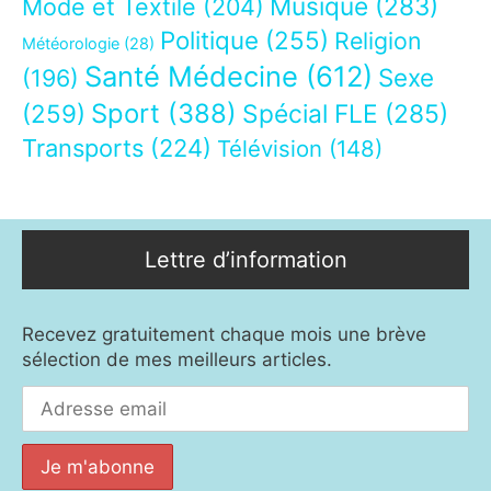
Musique
(283)
Mode et Textile
(204)
Politique
(255)
Religion
Météorologie
(28)
Santé Médecine
(612)
Sexe
(196)
Sport
(388)
(259)
Spécial FLE
(285)
Transports
(224)
Télévision
(148)
Lettre d’information
Recevez gratuitement chaque mois une brève
sélection de mes meilleurs articles.