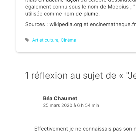
également connu sous le nom de Moebius ; "Gi
utilisée comme
nom de plume
.
Sources : wikipedia.org et encinematheque.fr
Étiquettes
Art et culture
,
Cinéma
1 réflexion au sujet de « "J
Béa Chaumet
25 mars 2020 à 6 h 54 min
Effectivement je ne connaissais pas son