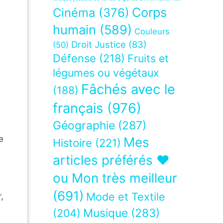
Corps
Cinéma
(376)
humain
(589)
Couleurs
Droit Justice
(83)
(50)
Défense
(218)
Fruits et
légumes ou végétaux
Fâchés avec le
(188)
français
(976)
Géographie
(287)
e
Mes
Histoire
(221)
articles préférés ❤
ou Mon très meilleur
(691)
Mode et Textile
,
Musique
(283)
(204)