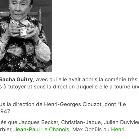
 Sacha Guitry
, avec qui elle avait appris la comédie très
s à tutoyer et sous la direction duquelle elle a tourné un
ous la direction de Henri-Georges Clouzot, dont "Le
1947.
és que Jacques Becker, Christian-Jaque, Julien Duvivier
rbier,
Jean-Paul Le Chanois
, Max Ophüls ou
Henri