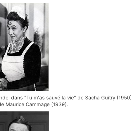
el dans "Tu m'as sauvé la vie" de Sacha Guitry (1950)
 de Maurice Cammage (1939).