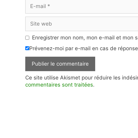
E-
mail
Site
web
Enregistrer mon nom, mon e-mail et mon s
Prévenez-moi par e-mail en cas de répons
Ce site utilise Akismet pour réduire les indés
commentaires sont traitées
.