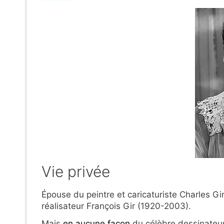
Vie privée
Épouse du peintre et caricaturiste Charles Gir
réalisateur François Gir (1920-2003).
Mais
en aucune façon
du célèbre dessinateu