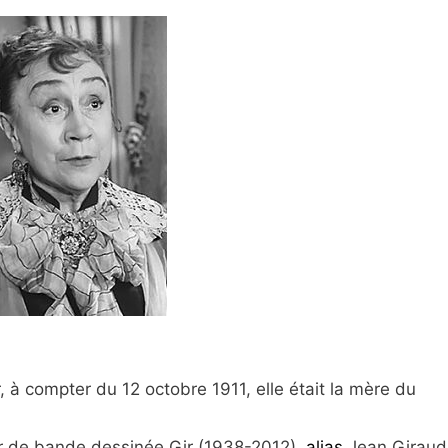
, à compter du 12 octobre 1911, elle était la mère du
r de bande dessinée Gir (1938-2012),
alias
Jean Giraud