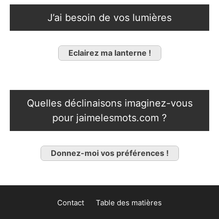
J’ai besoin de vos lumières
Eclairez ma lanterne !
Quelles déclinaisons imaginez-vous
pour jaimelesmots.com ?
Donnez-moi vos préférences !
Contact
Table des matières