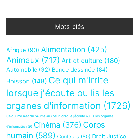
Mots-clés
Alimentation
(425)
Afrique
(90)
Animaux
(717)
Art et culture
(180)
Automobile
(92)
Bande dessinée
(84)
Ce qui m'irrite
Boisson
(148)
lorsque j'écoute ou lis les
organes d'information
(1726)
Ce qui me met du baume au coeur lorsque j’écoute ou lis les organes
Corps
Cinéma
(376)
d’information
(9)
humain
(589)
Droit Justice
Couleurs
(50)