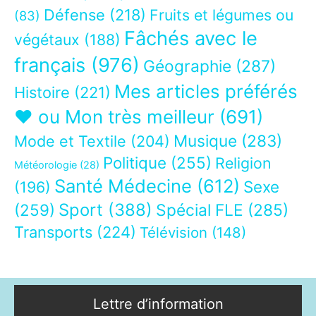
Défense
(218)
Fruits et légumes ou
(83)
Fâchés avec le
végétaux
(188)
français
(976)
Géographie
(287)
Mes articles préférés
Histoire
(221)
❤ ou Mon très meilleur
(691)
Musique
(283)
Mode et Textile
(204)
Politique
(255)
Religion
Météorologie
(28)
Santé Médecine
(612)
Sexe
(196)
Sport
(388)
(259)
Spécial FLE
(285)
Transports
(224)
Télévision
(148)
Lettre d’information