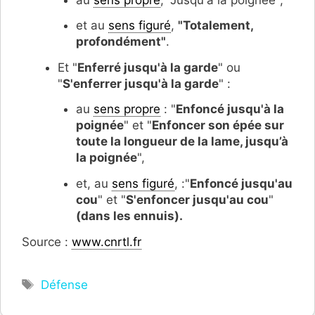
et au
sens figuré
,
"Totalement,
profondément"
.
Et "
Enferré jusqu'à la garde
" ou
"
S'enferrer jusqu'à la garde
" :
au
sens propre
: "
Enfoncé jusqu'à la
poignée
" et "
Enfoncer son épée sur
toute la longueur de la lame, jusqu’à
la poignée
",
et, au
sens figuré
, :"
Enfoncé jusqu'au
cou
" et "
S'enfoncer jusqu'au cou
"
(dans les ennuis).
Source :
www.cnrtl.fr
Étiquettes
Défense