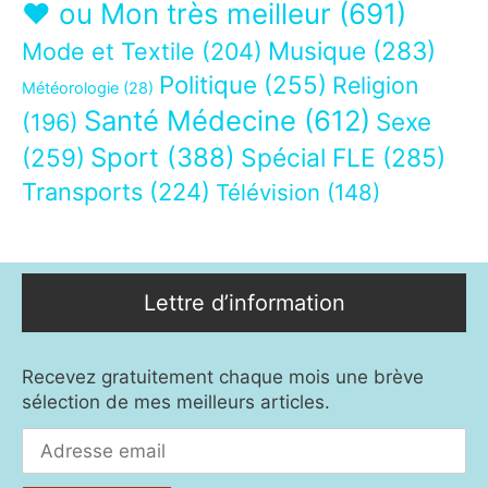
❤ ou Mon très meilleur
(691)
Musique
(283)
Mode et Textile
(204)
Politique
(255)
Religion
Météorologie
(28)
Santé Médecine
(612)
Sexe
(196)
Sport
(388)
(259)
Spécial FLE
(285)
Transports
(224)
Télévision
(148)
Lettre d’information
Recevez gratuitement chaque mois une brève
sélection de mes meilleurs articles.