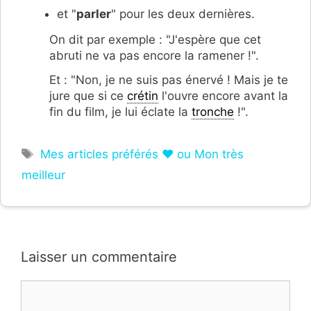
et "
parler
" pour les deux dernières.
On dit par exemple : "J'espère que cet
abruti ne va pas encore la ramener !".
Et : "Non, je ne suis pas énervé ! Mais je te
jure que si ce
crétin
l'ouvre encore avant la
fin du film, je lui éclate la
tronche
!".
Étiquettes
Mes articles préférés ❤ ou Mon très
meilleur
Laisser un commentaire
Commentaire