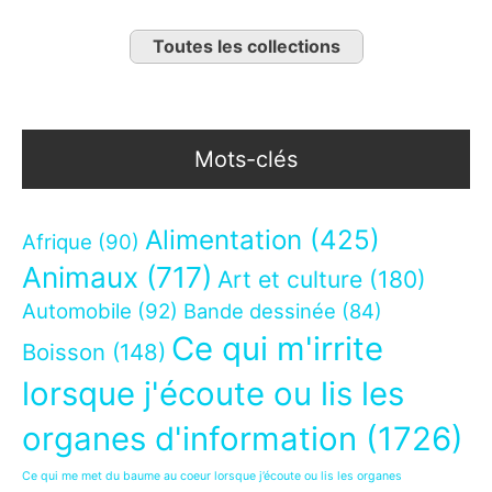
Toutes les collections
Mots-clés
Alimentation
(425)
Afrique
(90)
Animaux
(717)
Art et culture
(180)
Automobile
(92)
Bande dessinée
(84)
Ce qui m'irrite
Boisson
(148)
lorsque j'écoute ou lis les
organes d'information
(1726)
Ce qui me met du baume au coeur lorsque j’écoute ou lis les organes