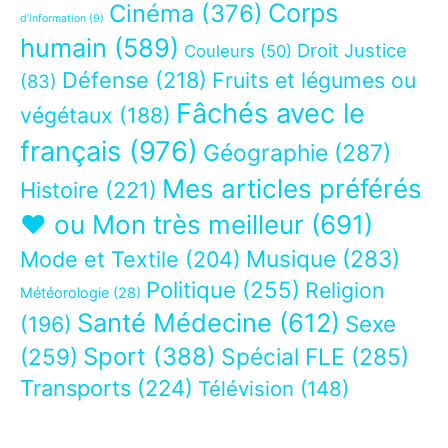
Corps
Cinéma
(376)
d’information
(9)
humain
(589)
Droit Justice
Couleurs
(50)
Défense
(218)
Fruits et légumes ou
(83)
Fâchés avec le
végétaux
(188)
français
(976)
Géographie
(287)
Mes articles préférés
Histoire
(221)
❤ ou Mon très meilleur
(691)
Musique
(283)
Mode et Textile
(204)
Politique
(255)
Religion
Météorologie
(28)
Santé Médecine
(612)
Sexe
(196)
Sport
(388)
(259)
Spécial FLE
(285)
Transports
(224)
Télévision
(148)