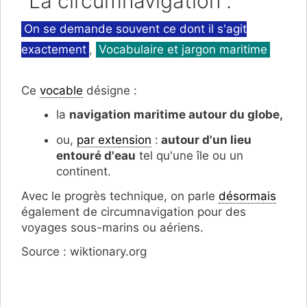
"La circumnavigation".
Catégories
On se demande souvent ce dont il s'agit
exactement
,
Vocabulaire et jargon maritime
Ce
vocable
désigne :
la
navigation maritime autour du globe,
ou,
par extension
:
autour d'un lieu
entouré d'eau
tel qu'une île ou un
continent.
Avec le progrès technique, on parle
désormais
également de circumnavigation pour des
voyages sous-marins ou aériens.
Source : wiktionary.org