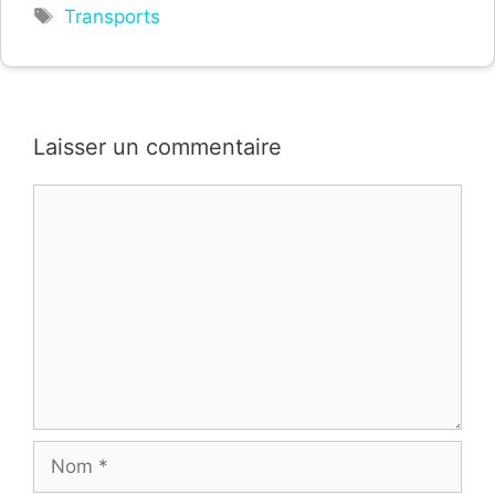
Étiquettes
Transports
Laisser un commentaire
Commentaire
Nom