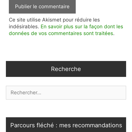
Ce site utilise Akismet pour réduire les
indésirables.
En savoir plus sur la façon dont les
données de vos commentaires sont traitées
.
Recherche
Rechercher :
Parcours fléché : mes recommandations