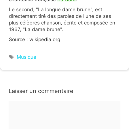
Le second, "La longue dame brune", est
directement tiré des paroles de l'une de ses
plus célèbres chanson, écrite et composée en
1967, "La dame brune".
Source : wikipedia.org
Étiquettes
Musique
Laisser un commentaire
Commentaire