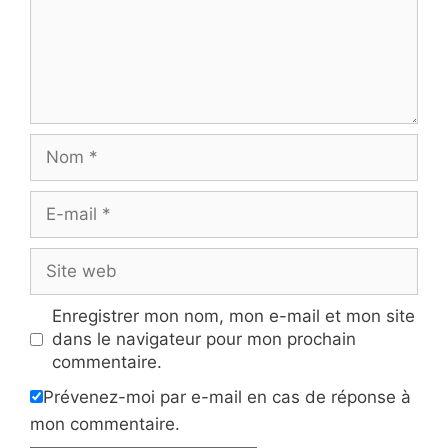
Nom
E-
mail
Site
web
Enregistrer mon nom, mon e-mail et mon site
dans le navigateur pour mon prochain
commentaire.
Prévenez-moi par e-mail en cas de réponse à
mon commentaire.