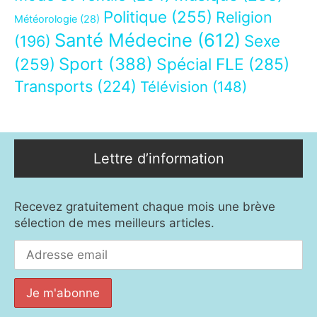
Politique
(255)
Religion
Météorologie
(28)
Santé Médecine
(612)
Sexe
(196)
Sport
(388)
(259)
Spécial FLE
(285)
Transports
(224)
Télévision
(148)
Lettre d’information
Recevez gratuitement chaque mois une brève
sélection de mes meilleurs articles.