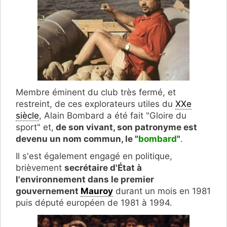
Membre éminent du club très fermé, et
restreint, de ces explorateurs utiles du
XXe
siècle
, Alain Bombard a été fait "Gloire du
sport" et,
de son vivant, son patronyme est
devenu un nom commun, le "
bombard
"
.
Il s'est également engagé en politique,
brièvement
secrétaire d'État à
l'environnement dans le premier
gouvernement
Mauroy
durant un mois en 1981
puis député européen de 1981 à 1994.