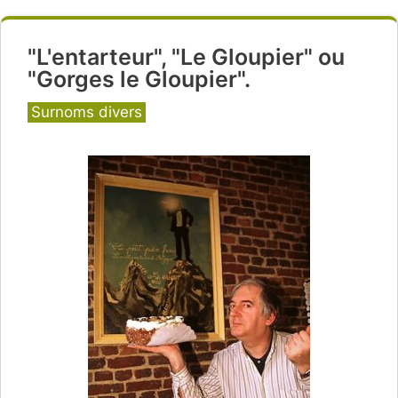
"L'entarteur", "Le Gloupier" ou
"Gorges le Gloupier".
Catégories
Surnoms divers