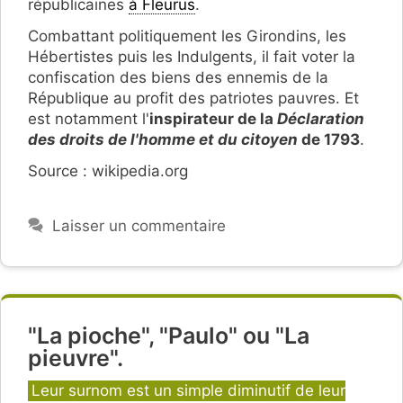
républicaines
à Fleurus
.
Combattant politiquement les Girondins, les
Hébertistes puis les Indulgents, il fait voter la
confiscation des biens des ennemis de la
République au profit des patriotes pauvres. Et
est notamment l'
inspirateur de la
Déclaration
des droits de l'homme et du citoyen
de 1793
.
Source : wikipedia.org
Laisser un commentaire
"La pioche", "Paulo" ou "La
pieuvre".
Catégories
Leur surnom est un simple diminutif de leur