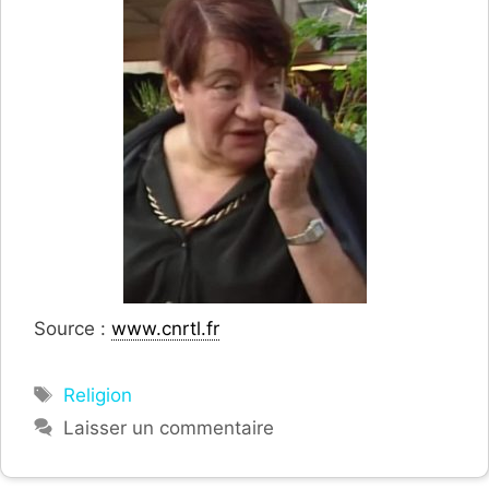
Source :
www.cnrtl.fr
Étiquettes
Religion
Laisser un commentaire