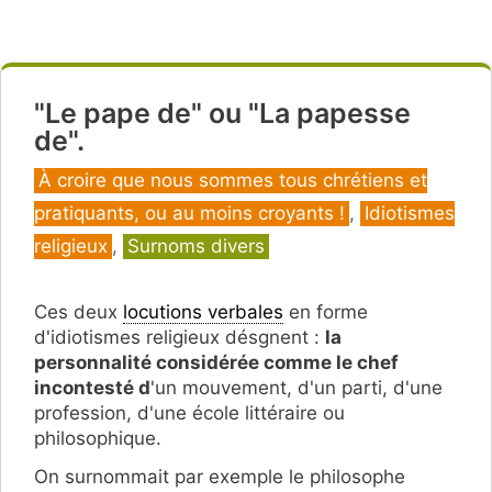
"Le pape de" ou "La papesse
de".
Catégories
À croire que nous sommes tous chrétiens et
pratiquants, ou au moins croyants !
,
Idiotismes
religieux
,
Surnoms divers
Ces deux
locutions verbales
en forme
d'idiotismes religieux désgnent :
la
personnalité considérée comme le chef
incontesté d
'un mouvement, d'un parti, d'une
profession, d'une école littéraire ou
philosophique.
On surnommait par exemple le philosophe