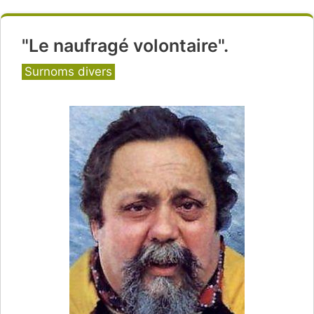
"Le naufragé volontaire".
Catégories
Surnoms divers