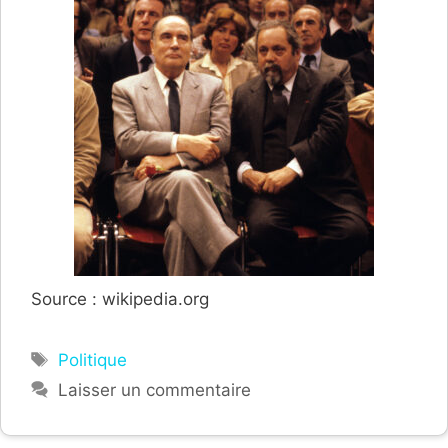
Source : wikipedia.org
Étiquettes
Politique
Laisser un commentaire