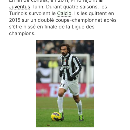
En fin de contrat, en 2011, Pirlo rejoint
la
Juventus
Turin. Durant quatre saisons, les
Turinois survolent le
Calcio
. Ils les quittent en
2015 sur un doublé coupe-championnat après
s'être hissé en finale de la Ligue des
champions.