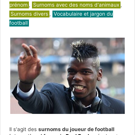
prénom
,
Surnoms avec des noms d'animaux
,
Surnoms divers
,
Vocabulaire et jargon du
football
Il s'agit des
surnoms du joueur de football