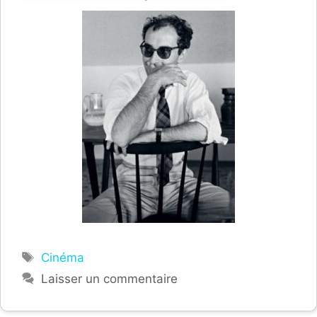
Étiquettes
Cinéma
Laisser un commentaire