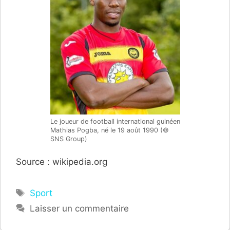
Le joueur de football international guinéen
Mathias Pogba, né le 19 août 1990 (©
SNS Group)
Source : wikipedia.org
Étiquettes
Sport
Laisser un commentaire