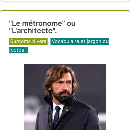
"Le métronome" ou
"L'architecte".
Catégories
Surnoms divers
,
Vocabulaire et jargon du
football