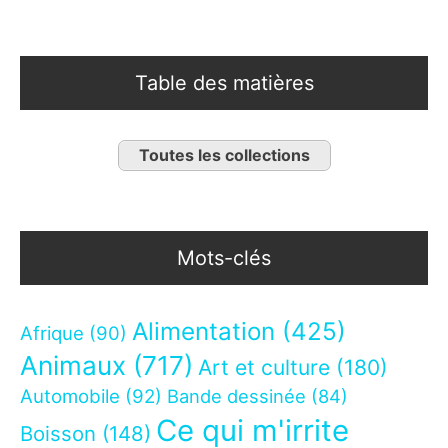
Table des matières
Toutes les collections
Mots-clés
Alimentation
(425)
Afrique
(90)
Animaux
(717)
Art et culture
(180)
Automobile
(92)
Bande dessinée
(84)
Ce qui m'irrite
Boisson
(148)