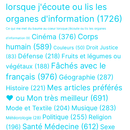
lorsque j'écoute ou lis les
organes d'information
(1726)
Ce qui me met du baume au coeur lorsque j’écoute ou lis les organes
Corps
Cinéma
(376)
d’information
(9)
humain
(589)
Droit Justice
Couleurs
(50)
Défense
(218)
Fruits et légumes ou
(83)
Fâchés avec le
végétaux
(188)
français
(976)
Géographie
(287)
Mes articles préférés
Histoire
(221)
❤ ou Mon très meilleur
(691)
Musique
(283)
Mode et Textile
(204)
Politique
(255)
Religion
Météorologie
(28)
Santé Médecine
(612)
Sexe
(196)