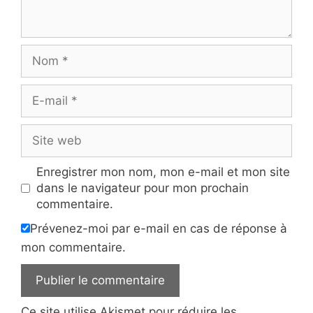
Nom
E-
mail
Site
web
Enregistrer mon nom, mon e-mail et mon site
dans le navigateur pour mon prochain
commentaire.
Prévenez-moi par e-mail en cas de réponse à
mon commentaire.
Ce site utilise Akismet pour réduire les