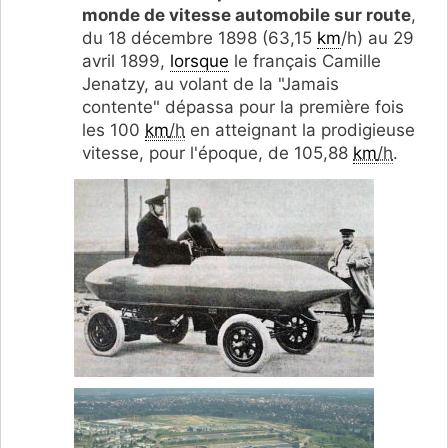
monde de vitesse automobile sur route
,
du 18 décembre 1898 (63,15
km
/h) au 29
avril 1899,
lorsque
le français Camille
Jenatzy, au volant de la "Jamais
contente" dépassa pour la première fois
les
100
km
/h
en atteignant la prodigieuse
vitesse, pour l'époque, de 1
05,88
km
/h
.