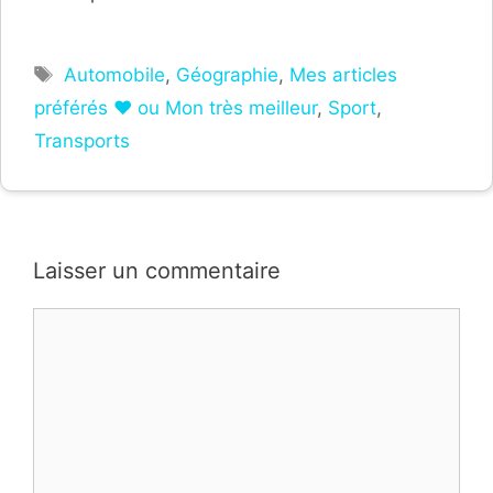
Étiquettes
Automobile
,
Géographie
,
Mes articles
préférés ❤ ou Mon très meilleur
,
Sport
,
Transports
Laisser un commentaire
Commentaire