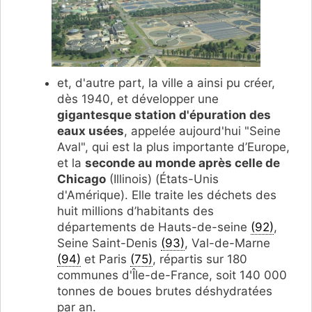
et, d'autre part, la ville a ainsi pu créer,
dès 1940, et développer une
gigantesque station d'épuration des
eaux usées
, appelée aujourd'hui "Seine
Aval", qui est la plus importante d’Europe,
et la
seconde au monde après celle de
Chicago
(Illinois) (États-Unis
d'Amérique). Elle traite les déchets des
huit millions d’habitants des
départements de Hauts-de-seine
(92)
,
Seine Saint-Denis
(93)
, Val-de-Marne
(94)
et Paris
(75)
, répartis sur 180
communes d'Île-de-France, soit 140 000
tonnes de boues brutes déshydratées
par an.