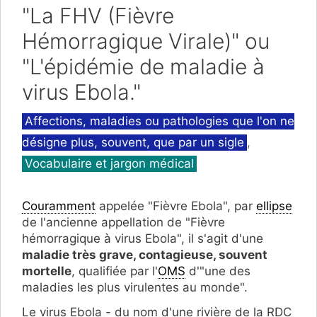
"La FHV (Fièvre
Hémorragique Virale)" ou
"L'épidémie de maladie à
virus Ebola."
Catégories
Affections, maladies ou pathologies que l'on ne
désigne plus, souvent, que par un sigle
,
Vocabulaire et jargon médical
Couramment
appelée "Fièvre Ebola", par
ellipse
de l'ancienne appellation de "Fièvre
hémorragique à virus Ebola", il s'agit d'une
maladie très grave, contagieuse, souvent
mortelle
, qualifiée par l'
OMS
d'"une des
maladies les plus virulentes au monde".
Le virus Ebola - du nom d'une rivière de la RDC