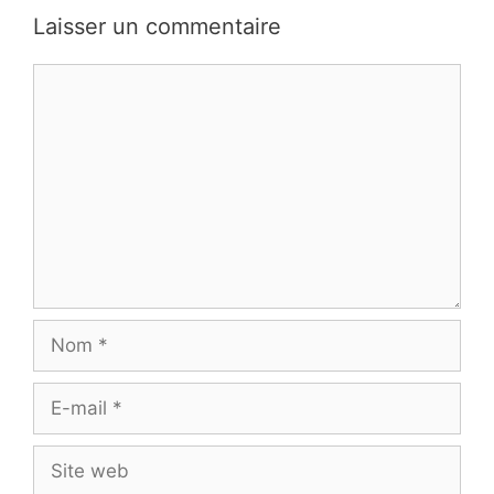
Laisser un commentaire
Commentaire
Nom
E-
mail
Site
web