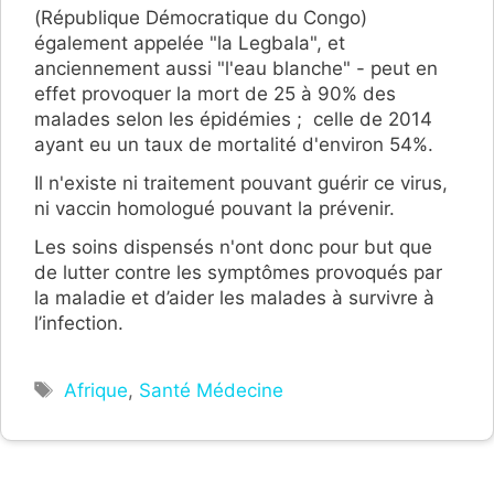
(République Démocratique du Congo)
également appelée "
la Legbala", et
anciennement aussi "l'eau blanche" -
peut en
effet provoquer la mort de 25 à 90% des
malades selon les épidémies ; celle de 2014
ayant eu un taux de mortalité d'environ 54%.
Il n'existe ni traitement pouvant guérir ce virus,
ni vaccin homologué pouvant la prévenir.
Les soins dispensés n'ont donc pour but que
de lutter contre les symptômes provoqués par
la maladie et d’aider les malades à survivre à
l’infection.
Étiquettes
Afrique
,
Santé Médecine