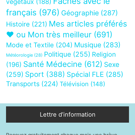
Fâchés avec le
végétaux
(188)
français
(976)
Géographie
(287)
Mes articles préférés
Histoire
(221)
❤ ou Mon très meilleur
(691)
Musique
(283)
Mode et Textile
(204)
Politique
(255)
Religion
Météorologie
(28)
Santé Médecine
(612)
Sexe
(196)
Sport
(388)
(259)
Spécial FLE
(285)
Transports
(224)
Télévision
(148)
Lettre d’information