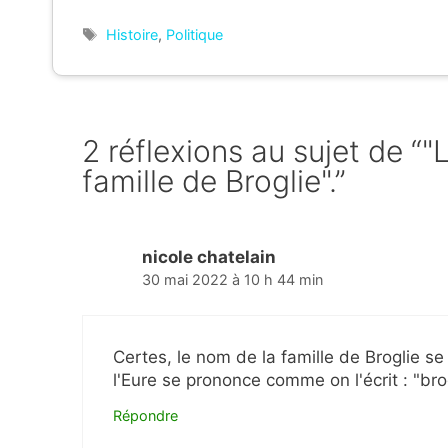
Étiquettes
Histoire
,
Politique
2 réflexions au sujet de “
famille de Broglie".”
nicole chatelain
30 mai 2022 à 10 h 44 min
Certes, le nom de la famille de Broglie s
l'Eure se prononce comme on l'écrit : "brog
Répondre