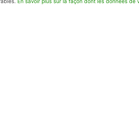
irables.
En savoir plus sur la façon dont les données de 