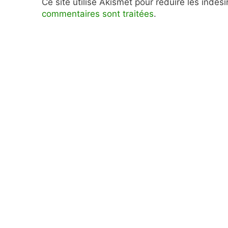
Ce site utilise Akismet pour réduire les indés
commentaires sont traitées
.