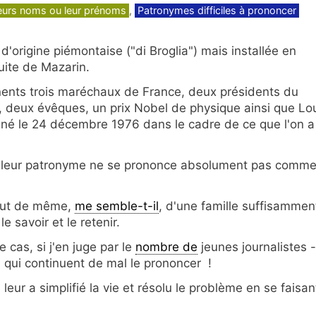
leurs noms ou leur prénoms
,
Patronymes difficiles à prononcer
 d'origine piémontaise ("di Broglia") mais installée en
suite de Mazarin.
ents trois maréchaux de France, deux présidents du
 deux évêques, un prix Nobel de physique ainsi que Lo
siné le 24 décembre 1976 dans le cadre de ce que l'on a
 leur patronyme ne se prononce absolument pas comme 
 tout de même,
me semble-t-il
, d'une famille suffisammen
e savoir et le retenir.
cas, si j'en juge par le
nombre de
jeunes journalistes -
 qui continuent de mal le prononcer !
, leur a simplifié la vie et résolu le problème en se faisan