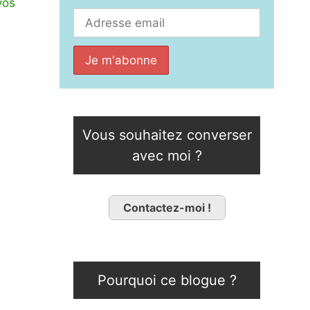
vos
Vous souhaitez converser
avec moi ?
Contactez-moi !
Pourquoi ce blogue ?