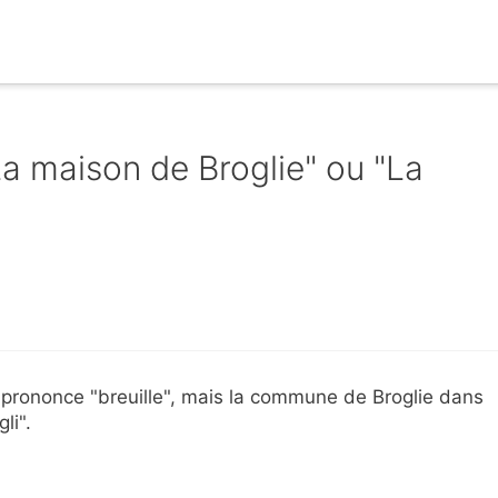
"La maison de Broglie" ou "La
e prononce "breuille", mais la commune de Broglie dans
li".