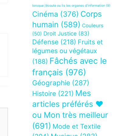
lorsque j’écoute ou lis les organes d’information
(9)
Corps
Cinéma
(376)
humain
(589)
Couleurs
Droit Justice
(83)
(50)
Défense
(218)
Fruits et
légumes ou végétaux
Fâchés avec le
(188)
français
(976)
Géographie
(287)
Mes
Histoire
(221)
articles préférés ❤
ou Mon très meilleur
(691)
Mode et Textile