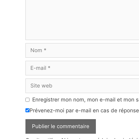
Nom
E-
mail
Site
web
Enregistrer mon nom, mon e-mail et mon s
Prévenez-moi par e-mail en cas de répons