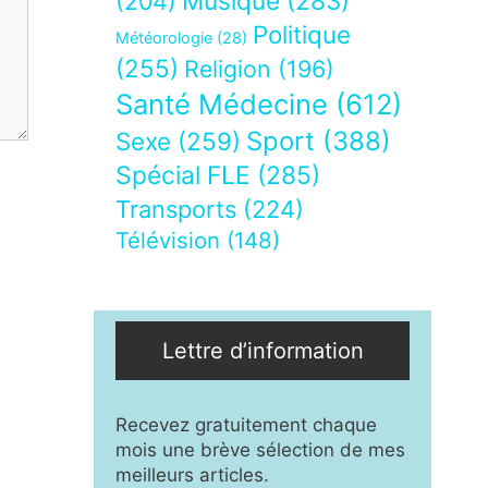
Musique
(283)
(204)
Politique
Météorologie
(28)
(255)
Religion
(196)
Santé Médecine
(612)
Sport
(388)
Sexe
(259)
Spécial FLE
(285)
Transports
(224)
Télévision
(148)
Lettre d’information
Recevez gratuitement chaque
mois une brève sélection de mes
meilleurs articles.