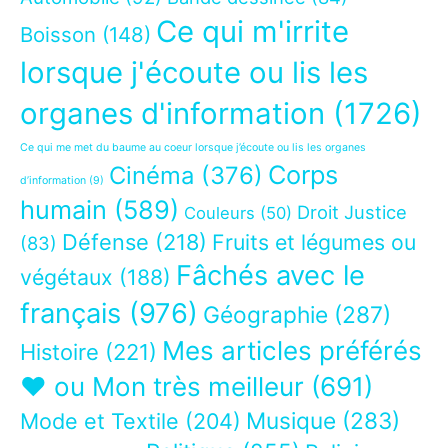
Ce qui m'irrite
Boisson
(148)
lorsque j'écoute ou lis les
organes d'information
(1726)
Ce qui me met du baume au coeur lorsque j’écoute ou lis les organes
Corps
Cinéma
(376)
d’information
(9)
humain
(589)
Droit Justice
Couleurs
(50)
Défense
(218)
Fruits et légumes ou
(83)
Fâchés avec le
végétaux
(188)
français
(976)
Géographie
(287)
Mes articles préférés
Histoire
(221)
❤ ou Mon très meilleur
(691)
Musique
(283)
Mode et Textile
(204)