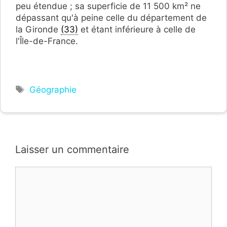
peu étendue ; sa superficie de 11 500 km² ne
dépassant qu'à peine celle du département de
la Gironde
(33)
et étant inférieure à celle de
l'Île-de-France.
Étiquettes
Géographie
Laisser un commentaire
Commentaire