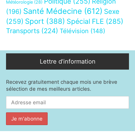
Politique
(255)
Religion
Météorologie
(28)
Santé Médecine
(612)
Sexe
(196)
Sport
(388)
(259)
Spécial FLE
(285)
Transports
(224)
Télévision
(148)
Lettre d’information
Recevez gratuitement chaque mois une brève
sélection de mes meilleurs articles.