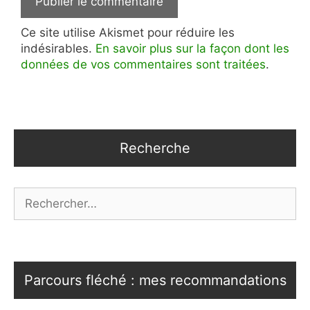
Ce site utilise Akismet pour réduire les
indésirables.
En savoir plus sur la façon dont les
données de vos commentaires sont traitées
.
Recherche
Rechercher :
Parcours fléché : mes recommandations