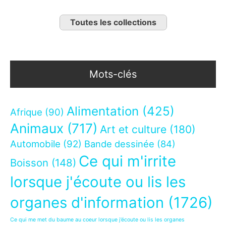
Toutes les collections
Mots-clés
Alimentation
(425)
Afrique
(90)
Animaux
(717)
Art et culture
(180)
Automobile
(92)
Bande dessinée
(84)
Ce qui m'irrite
Boisson
(148)
lorsque j'écoute ou lis les
organes d'information
(1726)
Ce qui me met du baume au coeur lorsque j’écoute ou lis les organes