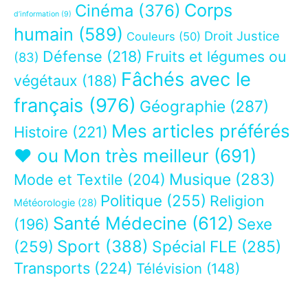
Corps
Cinéma
(376)
d’information
(9)
humain
(589)
Droit Justice
Couleurs
(50)
Défense
(218)
Fruits et légumes ou
(83)
Fâchés avec le
végétaux
(188)
français
(976)
Géographie
(287)
Mes articles préférés
Histoire
(221)
❤ ou Mon très meilleur
(691)
Musique
(283)
Mode et Textile
(204)
Politique
(255)
Religion
Météorologie
(28)
Santé Médecine
(612)
Sexe
(196)
Sport
(388)
(259)
Spécial FLE
(285)
Transports
(224)
Télévision
(148)