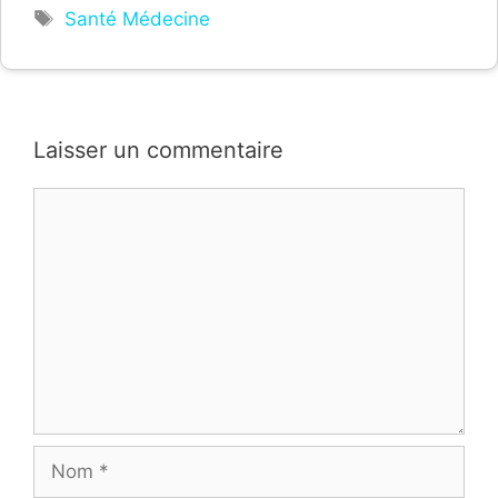
Étiquettes
Santé Médecine
Laisser un commentaire
Commentaire
Nom