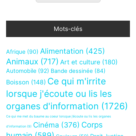
Mots-clés
Alimentation
(425)
Afrique
(90)
Animaux
(717)
Art et culture
(180)
Automobile
(92)
Bande dessinée
(84)
Ce qui m'irrite
Boisson
(148)
lorsque j'écoute ou lis les
organes d'information
(1726)
Ce qui me met du baume au coeur lorsque j’écoute ou lis les organes
Corps
Cinéma
(376)
d’information
(9)
humain
(589)