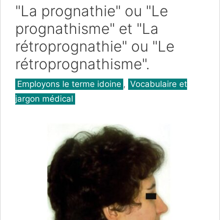
"La prognathie" ou "Le
prognathisme" et "La
rétroprognathie" ou "Le
rétroprognathisme".
Catégories
Employons le terme idoine
,
Vocabulaire et
jargon médical