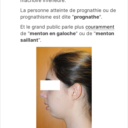
mâchoire inférieure.
La personne atteinte de prognathie ou de
prognathisme est dite "
prognathe
".
Et le grand public parle plus
couramment
de "
menton en galoche
" ou de "
menton
saillant
".