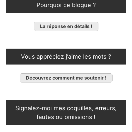
Pourquoi ce blogue ?
La réponse en détails !
Vous appréciez j’aime les mots ?
Découvrez comment me soutenir !
Signalez-moi mes coquilles, erreurs,
fautes ou omissions !