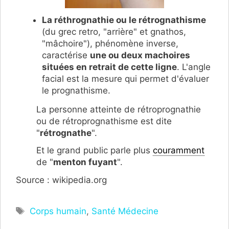
La réthrognathie ou le rétrognathisme
(du grec retro, "arrière" et gnathos,
"mâchoire"), phénomène inverse,
caractérise
une ou deux machoires
situées en retrait de cette ligne
. L'angle
facial est la mesure qui permet d'évaluer
le prognathisme.
La personne atteinte de rétroprognathie
ou de rétroprognathisme est dite
"
rétrognathe
".
Et le grand public parle plus
couramment
de "
menton fuyant
".
Source : wikipedia.org
Étiquettes
Corps humain
,
Santé Médecine