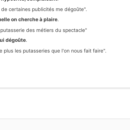
 de certaines publicités me dégoûte".
uelle on cherche à plaire
.
 putasserie des métiers du spectacle"
qui dégoûte
.
 plus les putasseries que l'on nous fait faire".