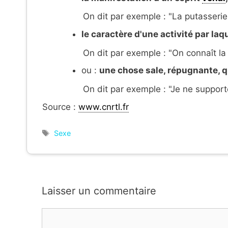
On dit par exemple : "La putasserie
le caractère d'une activité par laq
On dit par exemple : "On connaît la
ou :
une chose sale, répugnante, 
On dit par exemple : "Je ne supporte
Source :
www.cnrtl.fr
Étiquettes
Sexe
Laisser un commentaire
Commentaire