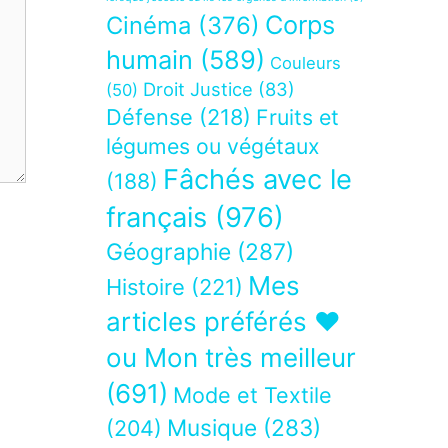
Corps
Cinéma
(376)
humain
(589)
Couleurs
Droit Justice
(83)
(50)
Défense
(218)
Fruits et
légumes ou végétaux
Fâchés avec le
(188)
français
(976)
Géographie
(287)
Mes
Histoire
(221)
articles préférés ❤
ou Mon très meilleur
(691)
Mode et Textile
Musique
(283)
(204)