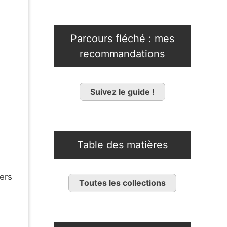
Parcours fléché : mes
recommandations
Suivez le guide !
Table des matières
gers
Toutes les collections