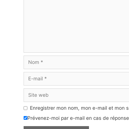
Nom
E-
mail
Site
web
Enregistrer mon nom, mon e-mail et mon s
Prévenez-moi par e-mail en cas de répons