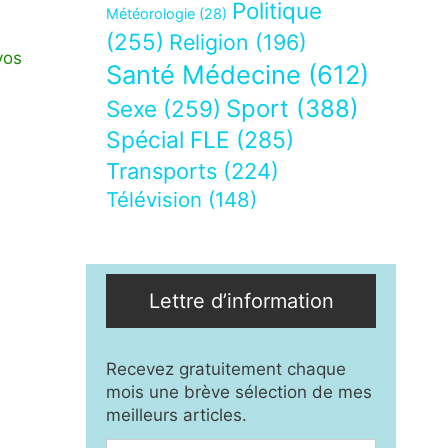
Politique
Météorologie
(28)
(255)
Religion
(196)
vos
Santé Médecine
(612)
Sport
(388)
Sexe
(259)
Spécial FLE
(285)
Transports
(224)
Télévision
(148)
Lettre d’information
Recevez gratuitement chaque
mois une brève sélection de mes
meilleurs articles.