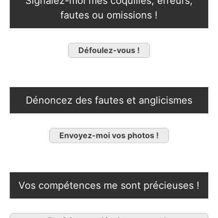
Signalez-moi mes coquilles, erreurs,
fautes ou omissions !
Défoulez-vous !
Dénoncez des fautes et anglicismes
Envoyez-moi vos photos !
Vos compétences me sont précieuses !