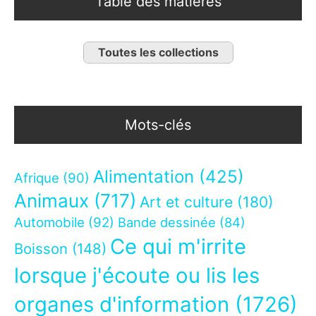
Table des matières
Toutes les collections
Mots-clés
Alimentation
(425)
Afrique
(90)
Animaux
(717)
Art et culture
(180)
Automobile
(92)
Bande dessinée
(84)
Ce qui m'irrite
Boisson
(148)
lorsque j'écoute ou lis les
organes d'information
(1726)