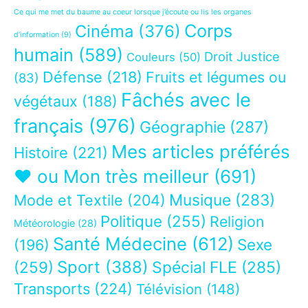
Ce qui me met du baume au coeur lorsque j’écoute ou lis les organes
Corps
Cinéma
(376)
d’information
(9)
humain
(589)
Droit Justice
Couleurs
(50)
Défense
(218)
Fruits et légumes ou
(83)
Fâchés avec le
végétaux
(188)
français
(976)
Géographie
(287)
Mes articles préférés
Histoire
(221)
❤ ou Mon très meilleur
(691)
Musique
(283)
Mode et Textile
(204)
Politique
(255)
Religion
Météorologie
(28)
Santé Médecine
(612)
Sexe
(196)
Sport
(388)
(259)
Spécial FLE
(285)
Transports
(224)
Télévision
(148)