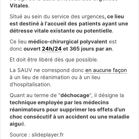
Vitales
.
Situé au sein du service des urgences
, ce lieu
est destiné à l'accueil des
patients ayant une
détresse vitale existante ou potentielle
.
Ce lieu
médico-chirurgical polyvalent
est
donc
ouvert
24h/24
et 365 jours par an
.
Et doit être libéré dès que possible.
La SAUV ne correspond donc
en aucune façon
à un lieu de réanimation ou à un lieu
d’hospitalisation.
Quant au terme de "
déchocage
", il désigne la
technique employée par les médecins
réanimateurs pour supprimer les effets d’un
choc consécutif à un accident ou une maladie
aigu
ë.
Source : slideplayer.fr