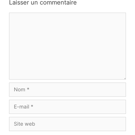
Laisser un commentaire
Commentaire
Nom
E-
mail
Site
web