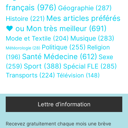
français
(976)
Géographie
(287)
Mes articles préférés
Histoire
(221)
❤ ou Mon très meilleur
(691)
Musique
(283)
Mode et Textile
(204)
Politique
(255)
Religion
Météorologie
(28)
Santé Médecine
(612)
Sexe
(196)
Sport
(388)
(259)
Spécial FLE
(285)
Transports
(224)
Télévision
(148)
Lettre d’information
Recevez gratuitement chaque mois une brève