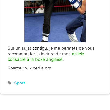
Sur un sujet
contigu
, je me permets de vous
recommander la lecture de mon
article
consacré à la boxe anglaise
.
Source : wikipedia.org
Étiquettes
Sport