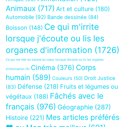
Animaux
(717)
Art et culture
(180)
Automobile
(92)
Bande dessinée
(84)
Ce qui m'irrite
Boisson
(148)
lorsque j'écoute ou lis les
organes d'information
(1726)
Ce qui me met du baume au coeur lorsque j’écoute ou lis les organes
Corps
Cinéma
(376)
d’information
(9)
humain
(589)
Droit Justice
Couleurs
(50)
Défense
(218)
Fruits et légumes ou
(83)
Fâchés avec le
végétaux
(188)
français
(976)
Géographie
(287)
Mes articles préférés
Histoire
(221)