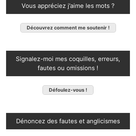
Vous appréciez j’aime les mots ?
Découvrez comment me soutenir !
Signalez-moi mes coquilles, erreurs,
fautes ou omissions !
Défoulez-vous !
Dénoncez des fautes et anglicismes