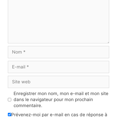
Nom
E-
mail
Site
web
Enregistrer mon nom, mon e-mail et mon site
dans le navigateur pour mon prochain
commentaire.
Prévenez-moi par e-mail en cas de réponse à