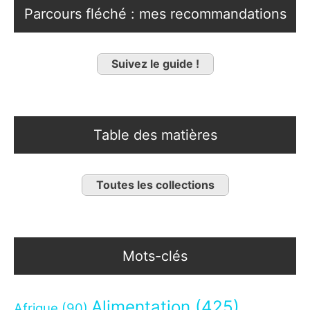
Parcours fléché : mes recommandations
Suivez le guide !
Table des matières
Toutes les collections
Mots-clés
Alimentation
(425)
Afrique
(90)