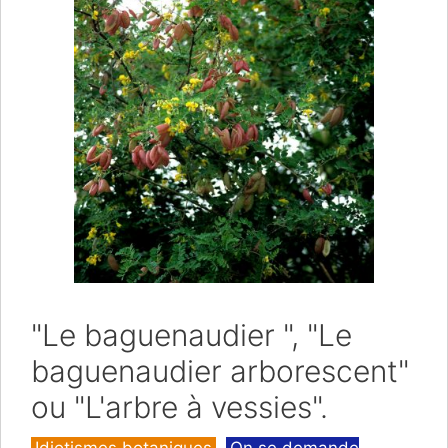
"Le baguenaudier ", "Le
baguenaudier arborescent"
ou "L'arbre à vessies".
Catégories