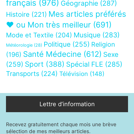
français
(976)
Géographie
(287)
Mes articles préférés
Histoire
(221)
❤ ou Mon très meilleur
(691)
Musique
(283)
Mode et Textile
(204)
Politique
(255)
Religion
Météorologie
(28)
Santé Médecine
(612)
Sexe
(196)
Sport
(388)
(259)
Spécial FLE
(285)
Transports
(224)
Télévision
(148)
Lettre d’information
Recevez gratuitement chaque mois une brève
sélection de mes meilleurs articles.