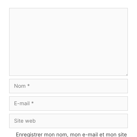
Commentaire
Nom
E-
mail
Site
web
Enregistrer mon nom, mon e-mail et mon site