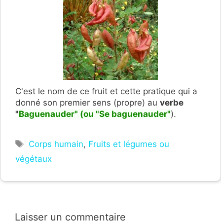
C'est le nom de ce fruit et cette pratique qui a
donné son premier sens (propre) au
verbe
"
Baguenauder" (ou "Se baguenauder"
).
Étiquettes
Corps humain
,
Fruits et légumes ou
végétaux
Laisser un commentaire