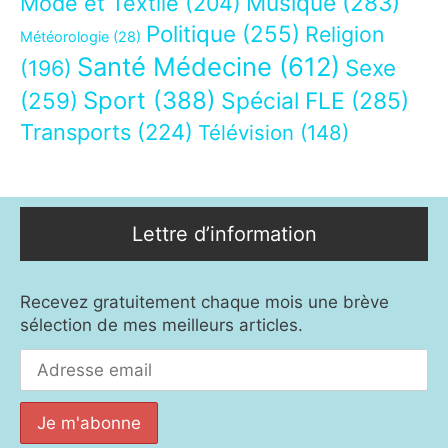
Musique
(283)
Mode et Textile
(204)
Politique
(255)
Religion
Météorologie
(28)
Santé Médecine
(612)
Sexe
(196)
Sport
(388)
(259)
Spécial FLE
(285)
Transports
(224)
Télévision
(148)
Lettre d’information
Recevez gratuitement chaque mois une brève
sélection de mes meilleurs articles.