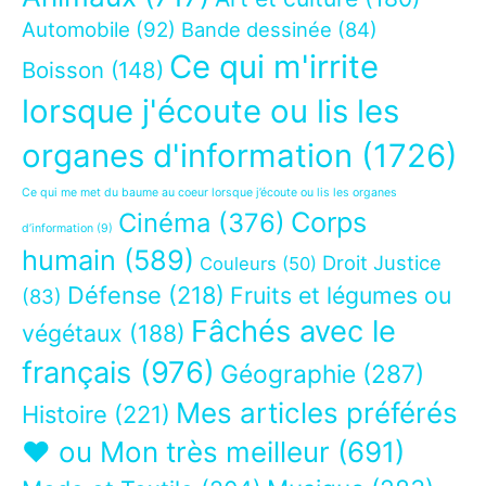
Automobile
(92)
Bande dessinée
(84)
Ce qui m'irrite
Boisson
(148)
lorsque j'écoute ou lis les
organes d'information
(1726)
Ce qui me met du baume au coeur lorsque j’écoute ou lis les organes
Corps
Cinéma
(376)
d’information
(9)
humain
(589)
Droit Justice
Couleurs
(50)
Défense
(218)
Fruits et légumes ou
(83)
Fâchés avec le
végétaux
(188)
français
(976)
Géographie
(287)
Mes articles préférés
Histoire
(221)
❤ ou Mon très meilleur
(691)