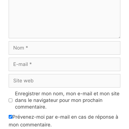
Nom
E-
mail
Site
web
Enregistrer mon nom, mon e-mail et mon site
dans le navigateur pour mon prochain
commentaire.
Prévenez-moi par e-mail en cas de réponse à
mon commentaire.