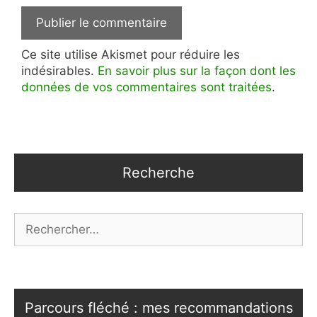
Ce site utilise Akismet pour réduire les
indésirables.
En savoir plus sur la façon dont les
données de vos commentaires sont traitées
.
Recherche
Rechercher :
Parcours fléché : mes recommandations