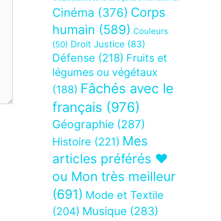
Corps
Cinéma
(376)
humain
(589)
Couleurs
Droit Justice
(83)
(50)
Défense
(218)
Fruits et
légumes ou végétaux
Fâchés avec le
(188)
français
(976)
Géographie
(287)
Mes
Histoire
(221)
articles préférés ❤
ou Mon très meilleur
(691)
Mode et Textile
Musique
(283)
(204)