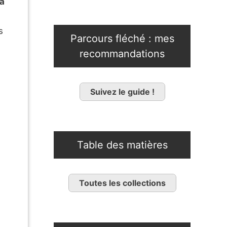
la
s
Parcours fléché : mes
recommandations
Suivez le guide !
Table des matières
Toutes les collections