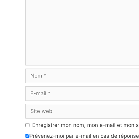
Nom
E-
mail
Site
web
Enregistrer mon nom, mon e-mail et mon s
Prévenez-moi par e-mail en cas de répons