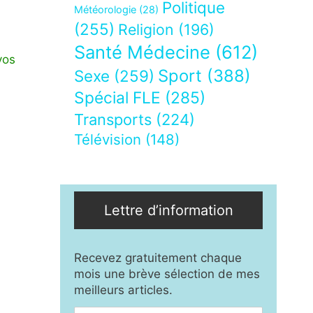
Politique
Météorologie
(28)
(255)
Religion
(196)
Santé Médecine
(612)
vos
Sport
(388)
Sexe
(259)
Spécial FLE
(285)
Transports
(224)
Télévision
(148)
Lettre d’information
Recevez gratuitement chaque
mois une brève sélection de mes
meilleurs articles.