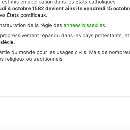
il est mis en application dans les États catholiques
di 4 octobre 1582 devient ainsi le vendredi 15 octobr
les
États pontificaux
.
'instauration de la règle des
années bissexiles
.
e progressivement répandu dans les pays protestants, et
siècle
.
partie du monde pour les usages civils. Mais de nombre
s religieux ou traditionnels.