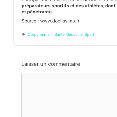
préparateurs sportifs et des athlètes, dont
et pénétrante.
Source : www.doctissimo.fr
Étiquettes
Corps humain
,
Santé Médecine
,
Sport
Laisser un commentaire
Commentaire