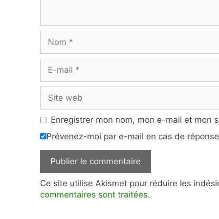
Nom
E-
mail
Site
web
Enregistrer mon nom, mon e-mail et mon s
Prévenez-moi par e-mail en cas de répons
Ce site utilise Akismet pour réduire les indés
commentaires sont traitées
.