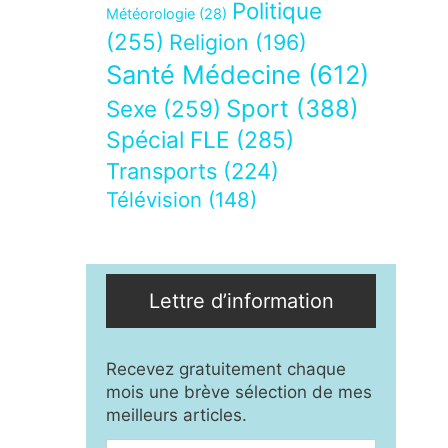
Politique
Météorologie
(28)
(255)
Religion
(196)
Santé Médecine
(612)
Sport
(388)
Sexe
(259)
Spécial FLE
(285)
Transports
(224)
Télévision
(148)
Lettre d’information
Recevez gratuitement chaque
mois une brève sélection de mes
meilleurs articles.