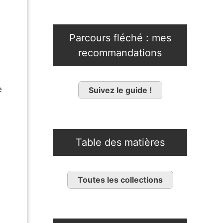
Parcours fléché : mes
recommandations
e
Suivez le guide !
Table des matières
Toutes les collections