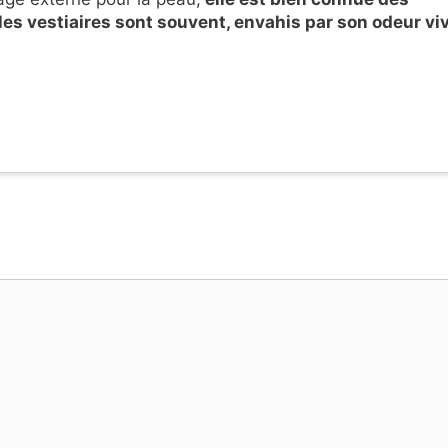
 les vestiaires sont souvent, envahis par son odeur vi