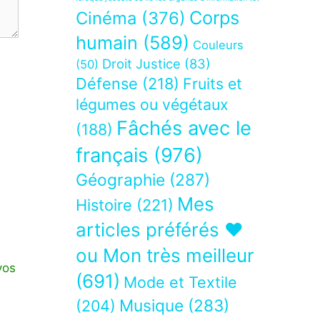
Corps
Cinéma
(376)
humain
(589)
Couleurs
Droit Justice
(83)
(50)
Défense
(218)
Fruits et
légumes ou végétaux
Fâchés avec le
(188)
français
(976)
Géographie
(287)
Mes
Histoire
(221)
articles préférés ❤
ou Mon très meilleur
vos
(691)
Mode et Textile
Musique
(283)
(204)