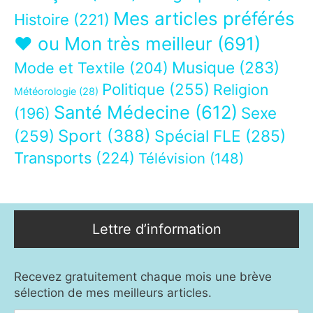
Mes articles préférés
Histoire
(221)
❤ ou Mon très meilleur
(691)
Musique
(283)
Mode et Textile
(204)
Politique
(255)
Religion
Météorologie
(28)
Santé Médecine
(612)
Sexe
(196)
Sport
(388)
(259)
Spécial FLE
(285)
Transports
(224)
Télévision
(148)
Lettre d’information
Recevez gratuitement chaque mois une brève
sélection de mes meilleurs articles.