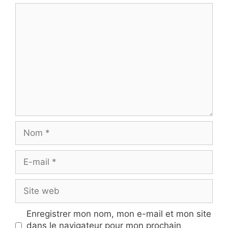
Commentaire
Nom
E-
mail
Site
web
Enregistrer mon nom, mon e-mail et mon site
dans le navigateur pour mon prochain