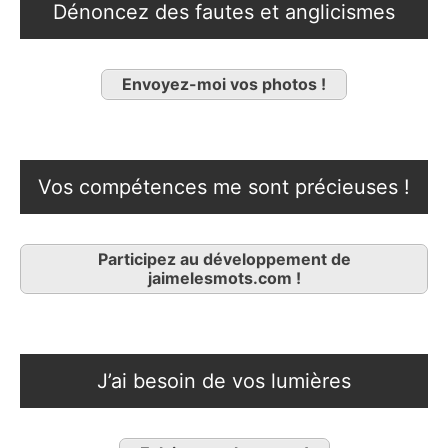
Dénoncez des fautes et anglicismes
Envoyez-moi vos photos !
Vos compétences me sont précieuses !
Participez au développement de
jaimelesmots.com !
J’ai besoin de vos lumières