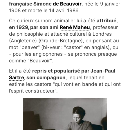
française Simone
de Beauvoir
, née le 9 janvier
1908 et morte le 14 avril 1986.
Ce curieux surnom animalier lui a été
attribué,
en 1929, par son ami
René Maheu
, professeur
de philosophie et attaché culturel à Londres
(Angleterre) (Grande-Bretagne), en pensant au
mot "beaver" (bi-veur : "castor" en anglais), qui
- pour les anglophones - se prononce presque
comme "Beauvoir".
Et il a été
repris et popularisé par Jean-Paul
Sartre
, son compagnon
, lequel tenait en
estime les castors "qui vont en bande et qui ont
l’esprit constructeur".