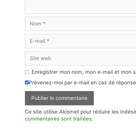
Nom
E-
mail
Site
web
Enregistrer mon nom, mon e-mail et mon s
Prévenez-moi par e-mail en cas de répons
Ce site utilise Akismet pour réduire les indés
commentaires sont traitées
.