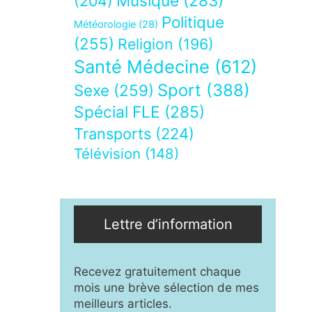
Musique
(283)
(204)
Politique
Météorologie
(28)
(255)
Religion
(196)
Santé Médecine
(612)
Sport
(388)
Sexe
(259)
Spécial FLE
(285)
Transports
(224)
Télévision
(148)
Lettre d’information
Recevez gratuitement chaque
mois une brève sélection de mes
meilleurs articles.