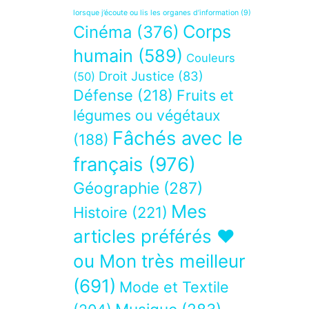
lorsque j’écoute ou lis les organes d’information
(9)
Corps
Cinéma
(376)
humain
(589)
Couleurs
Droit Justice
(83)
(50)
Défense
(218)
Fruits et
légumes ou végétaux
Fâchés avec le
(188)
français
(976)
Géographie
(287)
Mes
Histoire
(221)
articles préférés ❤
ou Mon très meilleur
(691)
Mode et Textile