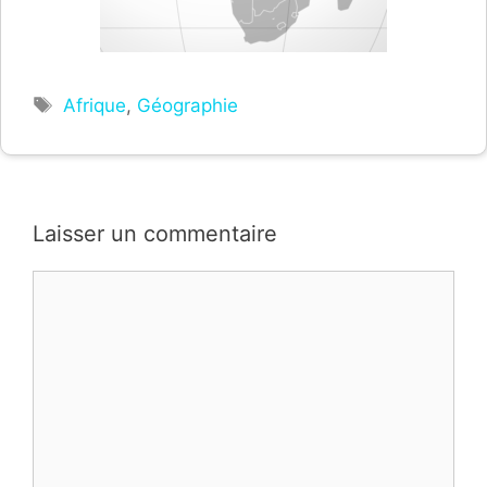
Étiquettes
Afrique
,
Géographie
Laisser un commentaire
Commentaire