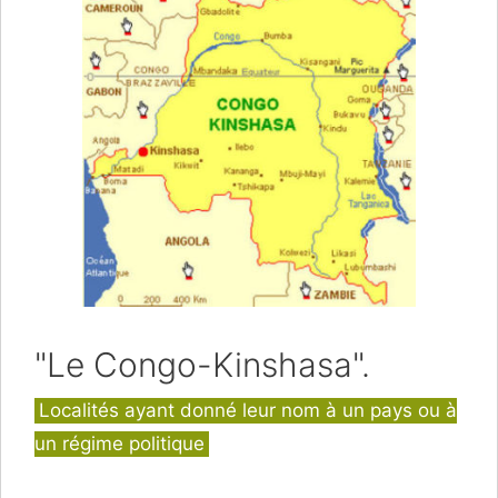
"Le Congo-Kinshasa".
Catégories
Localités ayant donné leur nom à un pays ou à
un régime politique