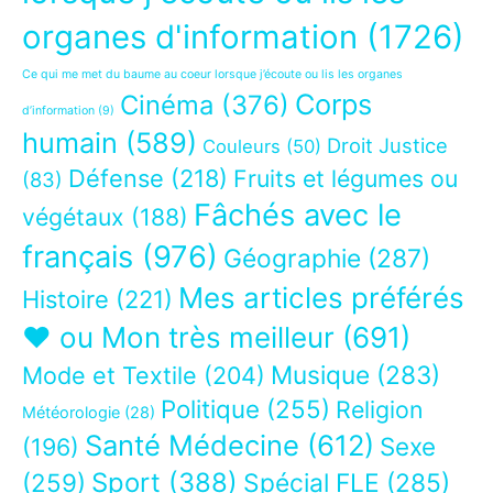
organes d'information
(1726)
Ce qui me met du baume au coeur lorsque j’écoute ou lis les organes
Corps
Cinéma
(376)
d’information
(9)
humain
(589)
Droit Justice
Couleurs
(50)
Défense
(218)
Fruits et légumes ou
(83)
Fâchés avec le
végétaux
(188)
français
(976)
Géographie
(287)
Mes articles préférés
Histoire
(221)
❤ ou Mon très meilleur
(691)
Musique
(283)
Mode et Textile
(204)
Politique
(255)
Religion
Météorologie
(28)
Santé Médecine
(612)
Sexe
(196)
Sport
(388)
(259)
Spécial FLE
(285)