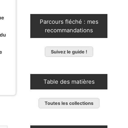
ue
Parcours fléché : mes
recommandations
 du
Suivez le guide !
e
Table des matières
Toutes les collections