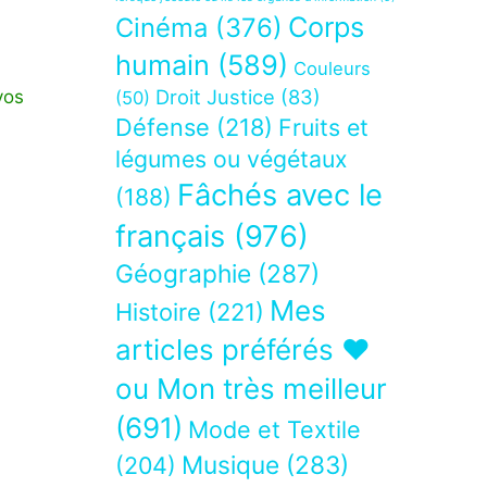
Corps
Cinéma
(376)
humain
(589)
Couleurs
Droit Justice
(83)
vos
(50)
Défense
(218)
Fruits et
légumes ou végétaux
Fâchés avec le
(188)
français
(976)
Géographie
(287)
Mes
Histoire
(221)
articles préférés ❤
ou Mon très meilleur
(691)
Mode et Textile
Musique
(283)
(204)