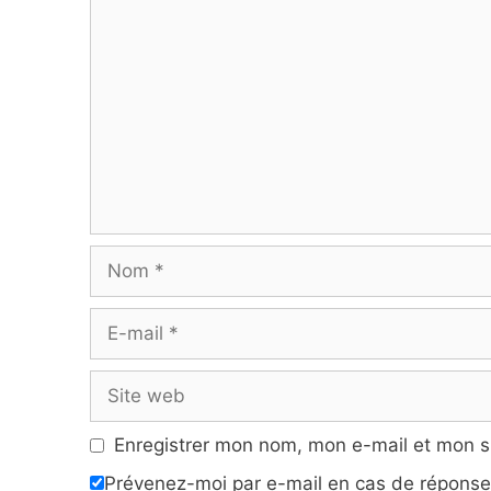
Commentaire
Nom
E-
mail
Site
web
Enregistrer mon nom, mon e-mail et mon s
Prévenez-moi par e-mail en cas de répons