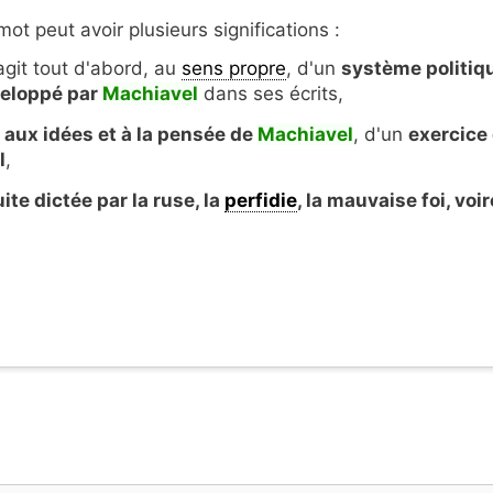
ot peut avoir plusieurs significations :
'agit tout d'abord, au
sens propre
, d'un
système politiq
eloppé par
Machiavel
dans ses écrits,
aux idées et à la pensée de
Machiavel
, d'un
exercice
l
,
ite dictée par la ruse, la
perfidie
, la mauvaise foi, voir