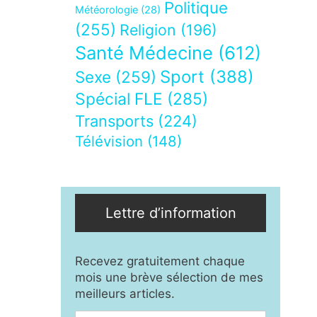
Politique
Météorologie
(28)
(255)
Religion
(196)
Santé Médecine
(612)
Sport
(388)
Sexe
(259)
Spécial FLE
(285)
Transports
(224)
Télévision
(148)
Lettre d’information
Recevez gratuitement chaque
mois une brève sélection de mes
meilleurs articles.