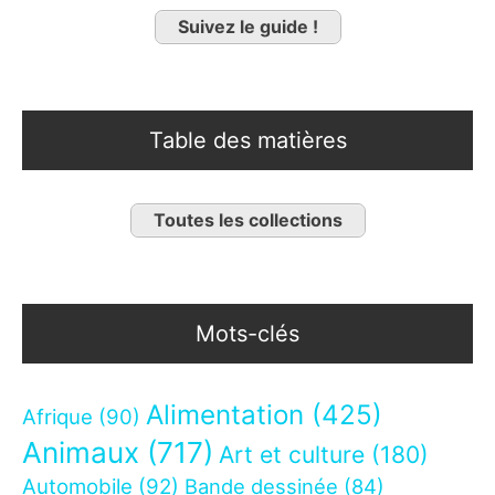
Suivez le guide !
Table des matières
Toutes les collections
Mots-clés
Alimentation
(425)
Afrique
(90)
Animaux
(717)
Art et culture
(180)
Automobile
(92)
Bande dessinée
(84)