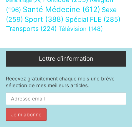
Météorologie
(28)
Santé Médecine
(612)
Sexe
(196)
Sport
(388)
(259)
Spécial FLE
(285)
Transports
(224)
Télévision
(148)
Lettre d’information
Recevez gratuitement chaque mois une brève
sélection de mes meilleurs articles.