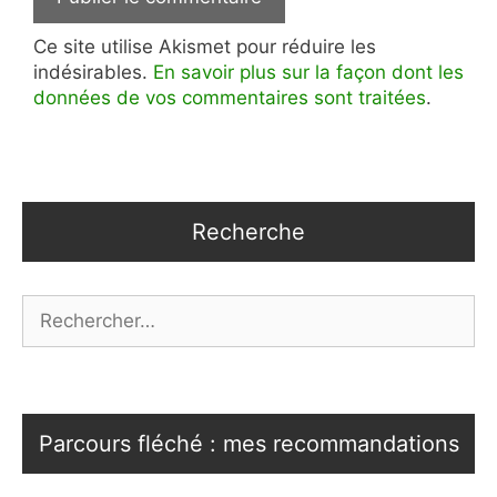
Ce site utilise Akismet pour réduire les
indésirables.
En savoir plus sur la façon dont les
données de vos commentaires sont traitées
.
Recherche
Rechercher :
Parcours fléché : mes recommandations