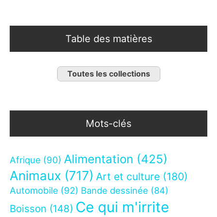
Table des matières
Toutes les collections
Mots-clés
Alimentation
(425)
Afrique
(90)
Animaux
(717)
Art et culture
(180)
Automobile
(92)
Bande dessinée
(84)
Ce qui m'irrite
Boisson
(148)