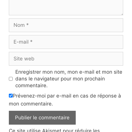
Nom
E-
mail
Site
web
Enregistrer mon nom, mon e-mail et mon site
dans le navigateur pour mon prochain
commentaire.
Prévenez-moi par e-mail en cas de réponse à
mon commentaire.
Ce site utilise Akismet pour réduire les