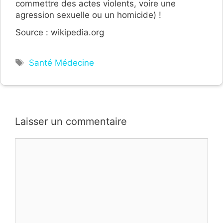
commettre des actes violents, voire une
agression sexuelle ou un homicide) !
Source : wikipedia.org
Étiquettes
Santé Médecine
Laisser un commentaire
Commentaire