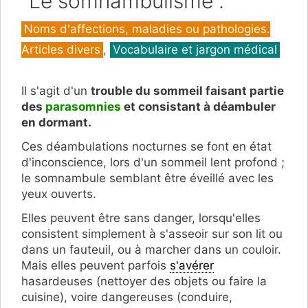
"Le somnambulisme".
Catégories
Noms d'affections, maladies ou pathologies.
Articles divers
,
Vocabulaire et jargon médical
Il s'agit d'un
trouble du sommeil faisant partie
des
parasomnies
et consistant à déambuler
en dormant.
Ces déambulations nocturnes se font en état
d'inconscience, lors d'un sommeil lent profond ;
le
somnambule semblant être éveillé avec les
yeux ouverts.
Elles peuvent être sans danger, lorsqu'elles
consistent simplement à s'asseoir sur son lit ou
dans un fauteuil, ou à marcher dans un couloir.
Mais elles peuvent parfois
s'avérer
hasardeuses (nettoyer des objets ou faire la
cuisine), voire dangereuses (conduire,