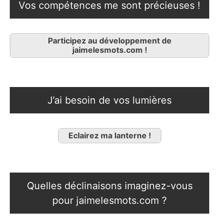
Vos compétences me sont précieuses !
Participez au développement de
jaimelesmots.com !
J’ai besoin de vos lumières
Eclairez ma lanterne !
Quelles déclinaisons imaginez-vous
pour jaimelesmots.com ?