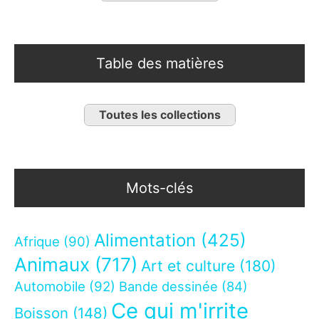
Table des matières
Toutes les collections
Mots-clés
Alimentation
(425)
Afrique
(90)
Animaux
(717)
Art et culture
(180)
Automobile
(92)
Bande dessinée
(84)
Ce qui m'irrite
Boisson
(148)