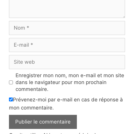
Nom
E-
mail
Site
web
Enregistrer mon nom, mon e-mail et mon site
dans le navigateur pour mon prochain
commentaire.
Prévenez-moi par e-mail en cas de réponse à
mon commentaire.