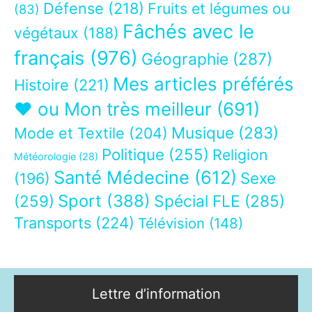
Défense
(218)
Fruits et légumes ou
(83)
Fâchés avec le
végétaux
(188)
français
(976)
Géographie
(287)
Mes articles préférés
Histoire
(221)
❤ ou Mon très meilleur
(691)
Musique
(283)
Mode et Textile
(204)
Politique
(255)
Religion
Météorologie
(28)
Santé Médecine
(612)
Sexe
(196)
Sport
(388)
(259)
Spécial FLE
(285)
Transports
(224)
Télévision
(148)
Lettre d’information