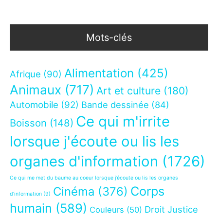
Mots-clés
Alimentation
(425)
Afrique
(90)
Animaux
(717)
Art et culture
(180)
Automobile
(92)
Bande dessinée
(84)
Ce qui m'irrite
Boisson
(148)
lorsque j'écoute ou lis les
organes d'information
(1726)
Ce qui me met du baume au coeur lorsque j’écoute ou lis les organes
Corps
Cinéma
(376)
d’information
(9)
humain
(589)
Droit Justice
Couleurs
(50)