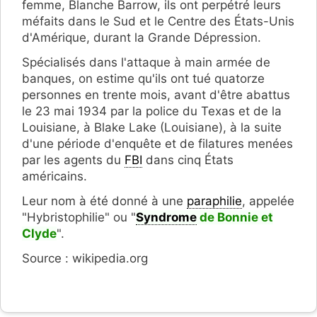
femme, Blanche Barrow, ils ont perpétré leurs
méfaits dans le Sud et le Centre des États-Unis
d'Amérique, durant la Grande Dépression.
Spécialisés dans l'attaque à main armée de
banques, on estime qu'ils ont tué quatorze
personnes en trente mois, avant d'être abattus
le 23 mai 1934 par la police du Texas et de la
Louisiane, à Blake Lake (Louisiane), à la suite
d'une période d'enquête et de filatures menées
par les agents du
FBI
dans cinq États
américains.
Leur nom à été donné à une
paraphilie
, appelée
"Hybristophilie" ou "
Syndrome
de Bonnie et
Clyde
".
Source : wikipedia.org