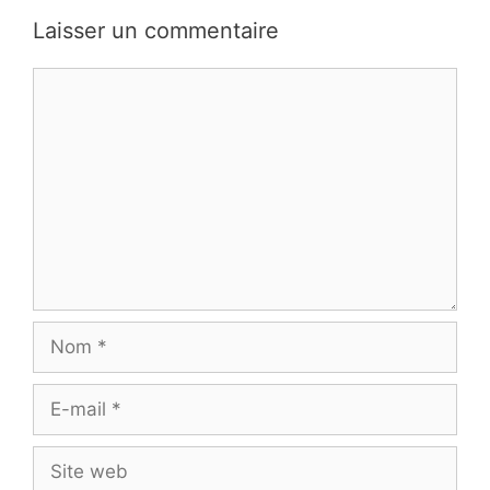
Laisser un commentaire
Commentaire
Nom
E-
mail
Site
web