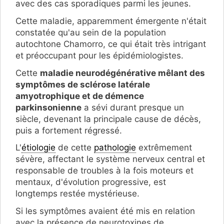
avec des cas sporadiques parmi les jeunes.
Cette maladie, apparemment émergente n'était
constatée qu'au sein de la population
autochtone Chamorro, ce qui était très intrigant
et préoccupant pour les épidémiologistes.
Cette
maladie neurodégénérative mêlant des
symptômes de sclérose latérale
amyotrophique et de démence
parkinsonienne
a sévi durant presque un
siècle, devenant la principale cause de décès,
puis a fortement régressé.
L'
étiologie
de cette
pathologie
extrêmement
sévère, affectant le système nerveux central et
responsable de troubles à la fois moteurs et
mentaux, d'évolution progressive, est
longtemps restée mystérieuse.
Si les symptômes avaient été mis en relation
avec la présence de neurotoxines de