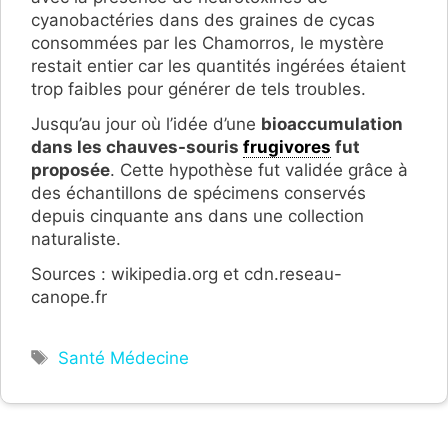
cyanobactéries dans des graines de cycas
consommées par les Chamorros, le mystère
restait entier car les quantités ingérées étaient
trop faibles pour générer de tels troubles.
Jusqu’au jour où l’idée d’une
bioaccumulation
dans les chauves-souris
frugivores
fut
proposée
. Cette hypothèse fut validée grâce à
des échantillons de spécimens conservés
depuis cinquante ans dans une collection
naturaliste.
Sources : wikipedia.org et cdn.reseau-
canope.fr
Étiquettes
Santé Médecine