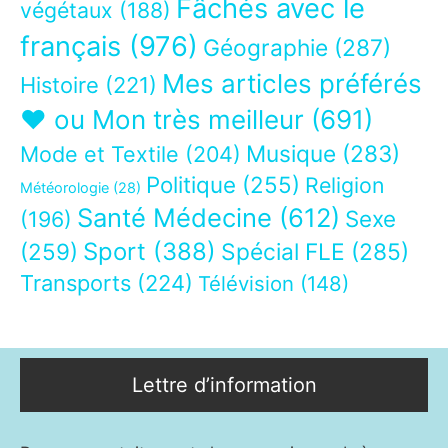
Fâchés avec le
végétaux
(188)
français
(976)
Géographie
(287)
Mes articles préférés
Histoire
(221)
❤ ou Mon très meilleur
(691)
Musique
(283)
Mode et Textile
(204)
Politique
(255)
Religion
Météorologie
(28)
Santé Médecine
(612)
Sexe
(196)
Sport
(388)
(259)
Spécial FLE
(285)
Transports
(224)
Télévision
(148)
Lettre d’information