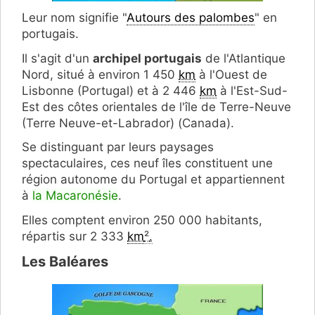
Leur nom signifie "
Autours des palombes
" en
portugais.
Il s'agit d'un
archipel portugais
de l'Atlantique
Nord, situé à environ 1 450
km
à l'Ouest de
Lisbonne (Portugal) et à 2 446
km
à l'Est-Sud-
Est des côtes orientales de l'île de Terre-Neuve
(Terre Neuve-et-Labrador) (Canada).
Se distinguant par leurs paysages
spectaculaires, ces neuf îles constituent une
région autonome du Portugal et appartiennent
à
la Macaronésie
.
Elles comptent environ 250 000 habitants,
répartis sur 2 333
km
²
.
Les Baléares