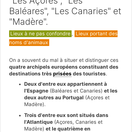
"Les Açores", "Les
Baléares", "Les Canaries" et
"Madère".
Catégories
Lieux à ne pas confondre
,
Lieux portant des
noms d'animaux
On a souvent du mal à situer et distinguer ces
quatre archipels européens constituant des
destinations très
prisées
des touristes
.
Deux d'entre eux appartiennent à
l'Espagne
(Baléares et Canaries)
et les
deux autres au Portugal
(Açores et
Madère).
Trois d'entre eux sont situés dans
l'Atlantique
(Açores, Canaries et
Madère)
et le quatrième en