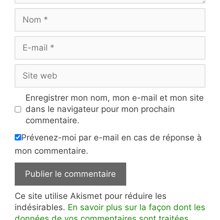
Nom
E-
mail
Site
web
Enregistrer mon nom, mon e-mail et mon site
dans le navigateur pour mon prochain
commentaire.
Prévenez-moi par e-mail en cas de réponse à
mon commentaire.
Ce site utilise Akismet pour réduire les
indésirables.
En savoir plus sur la façon dont les
données de vos commentaires sont traitées
.