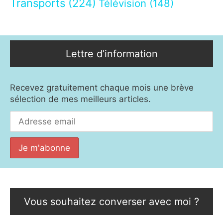
Transports
(224)
Télévision
(148)
Lettre d’information
Recevez gratuitement chaque mois une brève
sélection de mes meilleurs articles.
Vous souhaitez converser avec moi ?