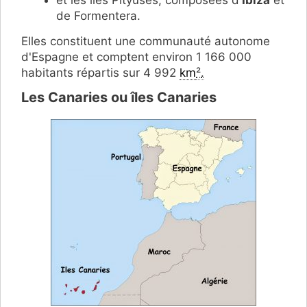
et les îles Pityuses, composées d'
Ibiza
et
de Formentera.
Elles constituent une communauté autonome
d'Espagne et comptent environ 1 166 000
habitants répartis sur 4 992
km
²
.
Les Canaries ou îles Canaries