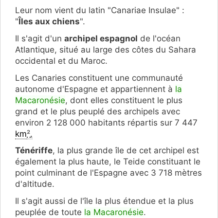
Leur nom vient du latin "
Canariae Insulae" :
"
Î
les aux chiens
".
Il s'agit d'un
archipel espagnol
de l'océan
Atlantique, situé au large des côtes du Sahara
occidental et du Maroc.
Les Canaries constituent une communauté
autonome d'Espagne et appartiennent à
la
Macaronésie
, dont elles constituent le plus
grand et le plus peuplé des archipels avec
environ 2 128 000 habitants répartis sur 7 447
km
²
.
Ténériffe
, la plus grande île de cet archipel est
également la plus haute, le Teide constituant le
point culminant de l'Espagne avec 3 718 mètres
d'altitude.
Il s'agit aussi de l'île la plus étendue et la plus
peuplée de toute
la Macaronésie
.