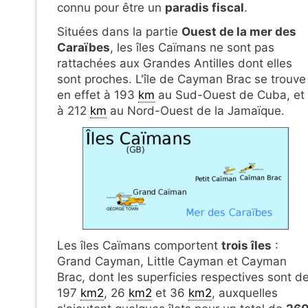
connu pour être un
paradis fiscal
.
Situées dans la partie
Ouest de la mer des
Caraïbes
, les îles Caïmans ne sont pas
rattachées aux Grandes Antilles dont elles
sont proches. L'île de Cayman Brac se trouve
en effet à 193
km
au Sud-Ouest de Cuba, et
à 212
km
au Nord-Ouest de la Jamaïque.
Les îles Caïmans comportent
trois îles
:
Grand Cayman, Little Cayman et Cayman
Brac, dont les superficies respectives sont d
197
km2
, 26
km2
et 36
km2
, auxquelles