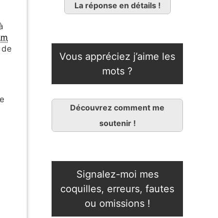
La réponse en détails !
à
km
e de
Vous appréciez j’aime les
mots ?
ne
Découvrez comment me
soutenir !
Signalez-moi mes
coquilles, erreurs, fautes
ou omissions !