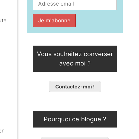
m
ute
Vous souhaitez converser
avec moi ?
Contactez-moi !
Pourquoi ce blogue ?
en