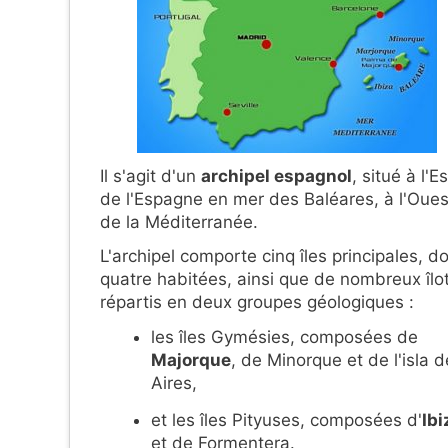
Il s'agit d'un
archipel espagnol
, situé à l'Es
de l'Espagne en mer des Baléares, à l'Oues
de la Méditerranée.
L'archipel comporte cinq îles principales, d
quatre habitées, ainsi que de nombreux îlot
répartis en deux groupes géologiques :
les îles Gymésies, composées de
Majorque
, de Minorque et de l'isla 
Aires,
et les îles Pityuses, composées d'
Ibi
et de Formentera.