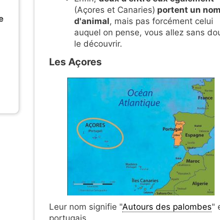
(Açores et Canaries)
portent un no
e
d'animal
, mais pas forcément celui
auquel on pense, vous allez sans do
le découvrir.
Les Açores
Leur nom signifie "
Autours des palombes
" 
portugais.