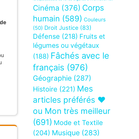
Corps
Cinéma
(376)
humain
(589)
Couleurs
 de
Droit Justice
(83)
(50)
Défense
(218)
Fruits et
légumes ou végétaux
Fâchés avec le
ou
(188)
u
français
(976)
Géographie
(287)
Mes
Histoire
(221)
articles préférés ❤
ou Mon très meilleur
(691)
Mode et Textile
Musique
(283)
(204)