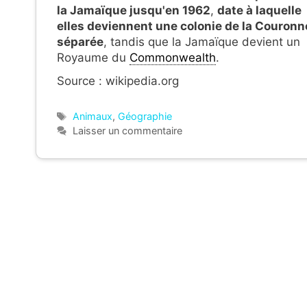
la Jamaïque jusqu'en 1962
,
date à laquelle
elles deviennent une colonie de la Couronn
séparée
, tandis que la Jamaïque devient un
Royaume du
Commonwealth
.
Source : wikipedia.org
Étiquettes
Animaux
,
Géographie
Laisser un commentaire