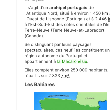
Il s'agit d'un
archipel portugais
de
l'Atlantique Nord, situé à environ 1 450
km
l'Ouest de Lisbonne (Portugal) et à 2 446
à l'Est-Sud-Est des côtes orientales de l'îl
Terre-Neuve (Terre Neuve-et-Labrador)
(Canada).
Se distinguant par leurs paysages
spectaculaires, ces neuf îles constituent u
région autonome du Portugal et
appartiennent à
la Macaronésie
.
Elles comptent environ 250 000 habitants,
répartis sur 2 333
km
²
.
Les Baléares