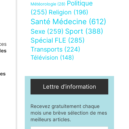
Politique
Météorologie
(28)
(255)
Religion
(196)
Santé Médecine
(612)
Sport
(388)
Sexe
(259)
Spécial FLE
(285)
ces
Transports
(224)
des
Télévision
(148)
les
Lettre d’information
Recevez gratuitement chaque
mois une brève sélection de mes
meilleurs articles.