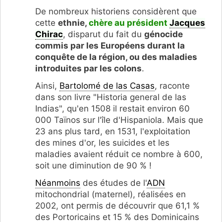
De nombreux historiens considèrent que
cette
ethnie,
chère au président
Jacques
Chirac
, disparut du fait du
génocide
commis par les Européens durant la
conquête de la région, ou des maladies
introduites par les colons
.
Ainsi,
Bartolomé de las Casas
, raconte
dans son livre "Historia general de las
Indias", qu'en 1508 il restait environ 60
000 Taïnos sur l'île d'Hispaniola. Mais que
23 ans plus tard, en 1531, l'exploitation
des mines d'or, les suicides et les
maladies avaient réduit ce nombre à 600,
soit une diminution de 90 % !
Néanmoins
des études de l'
ADN
mitochondrial (maternel), réalisées en
2002, ont permis de découvrir que 61,1 %
des Portoricains et 15 % des Dominicains