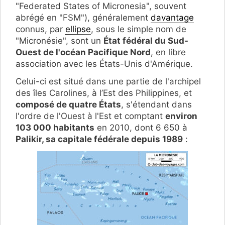
"Federated States of Micronesia", souvent
abrégé en "FSM"), généralement
davantage
connus, par
ellipse
, sous le simple nom de
"Micronésie", sont un
État fédéral du Sud-
Ouest de l'océan Pacifique Nord
, en libre
association avec les États-Unis d'Amérique.
Celui-ci est situé dans une partie de l'archipel
des îles Carolines, à l’Est des Philippines, et
composé de quatre États
, s'étendant dans
l'ordre de l'Ouest à l'Est et comptant
environ
103 000 habitants
en 2010, dont 6 650 à
Palikir, sa capitale fédérale depuis 1989
: