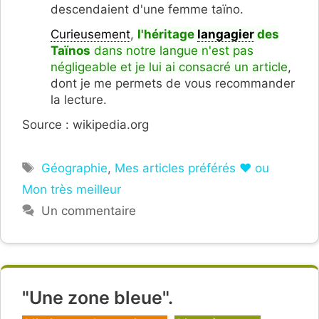
descendaient d'une femme taïno.
Curieusement
,
l'héritage
langagier
des
Taïnos
dans notre langue n'est pas
négligeable et je lui ai consacré un article
,
dont je me permets de vous recommander
la lecture.
Source : wikipedia.org
Étiquettes
Géographie
,
Mes articles préférés ❤ ou
Mon très meilleur
Un commentaire
"Une zone bleue".