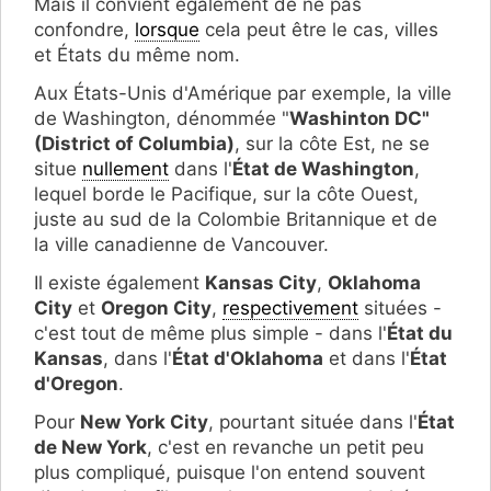
Mais il convient également de ne pas
confondre,
lorsque
cela peut être le cas, villes
et États du même nom.
Aux États-Unis d'Amérique par exemple, la ville
de Washington, dénommée "
Washinton DC"
(District of Columbia)
, sur la côte Est, ne se
situe
nullement
dans l'
État de Washington
,
lequel borde le Pacifique, sur la côte Ouest,
juste au sud de la Colombie Britannique et de
la ville canadienne de Vancouver.
Il existe également
Kansas City
,
Oklahoma
City
et
Oregon City
,
respectivement
situées -
c'est tout de même plus simple - dans l'
État du
Kansas
, dans l'
État d'Oklahoma
et dans l'
État
d'Oregon
.
Pour
New York City
, pourtant située dans l'
État
de New York
, c'est en revanche un petit peu
plus compliqué, puisque l'on entend souvent