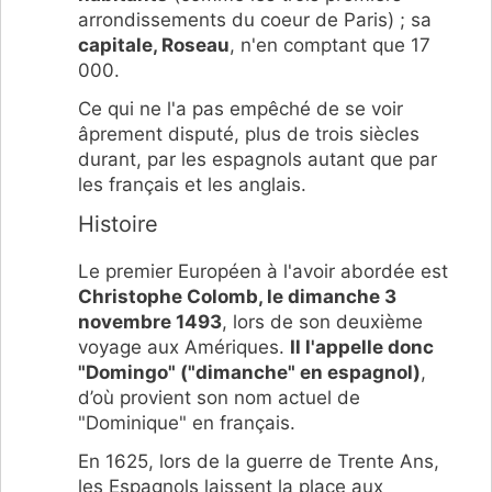
arrondissements du coeur de Paris) ; sa
capitale, Roseau
, n'en comptant que 17
000.
Ce qui ne l'a pas empêché de se voir
âprement disputé, plus de trois siècles
durant, par les espagnols autant que par
les français et les anglais.
Histoire
Le premier Européen à l'avoir abordée est
Christophe Colomb, le dimanche 3
novembre 1493
, lors de son deuxième
voyage aux Amériques.
Il l'appelle donc
"Domingo" ("dimanche" en espagnol)
,
d’où provient son nom actuel de
"Dominique" en français.
En 1625, lors de la guerre de Trente Ans,
les Espagnols laissent la place aux