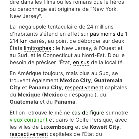
dire dans les films ou les romans que le héros
ou personnage est originaire de "New York,
New Jersey".
La mégalopole tentaculaire de 24 millions
d'habitants s'étend en effet sur
pas moins de
1
214
km
carrés, au point de déborder sur deux
États
limitrophes
: le New Jersey, à l'Ouest et
au Sud, et le Connecticut au Nord-Est. D'où le
besoin de préciser l'État,
en sus
de la localité.
En Amérique toujours, mais plus au Sud, se
trouvent également
Mexico City
,
Guatemala
City
et
Panama City
,
respectivement
capitales
du
Mexique
(
Mexico
en espagnol), du
Guatemala
et du
Panama
.
Et l'on retrouve le même
cas de figure
sur notre
vieux continent
et dans le Golfe Persique, avec
les villes de
Luxembourg
et de
Koweit City
,
respectivement
capitales de l'État du