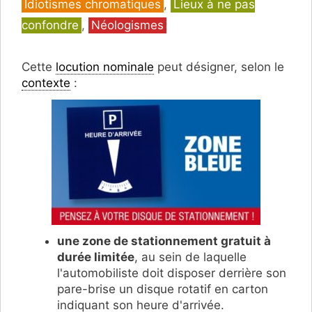
Catégories
Idiotismes chromatiques
,
Lieux à ne pas
confondre
,
Néologismes
Cette
locution nominale
peut désigner, selon le
contexte
:
une zone de stationnement
gratuit à
durée limitée
, au sein de laquelle
l'automobiliste doit disposer derrière son
pare-brise un disque rotatif en carton
indiquant son heure d'arrivée.