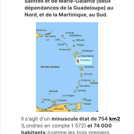
Saintes et de Marie-Galante (deux
dépendances de la Guadeloupe) au
Nord, et de la Martinique, au Sud.
Il s'agit d'un
minuscule état de 754
km2
(Londres en compte 1 572)
et 74 000
habitants
(comme les trois premiers