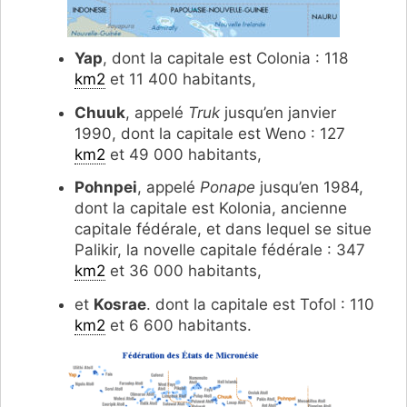
Yap
, dont la capitale est Colonia : 118
km2
et 11 400 habitants,
Chuuk
, appelé
Truk
jusqu’en janvier
1990, dont la capitale est Weno : 127
km2
et 49 000 habitants,
Pohnpei
, appelé
Ponape
jusqu’en 1984,
dont la capitale est Kolonia, ancienne
capitale fédérale, et dans lequel se situe
Palikir, la novelle capitale fédérale : 347
km2
et 36 000 habitants,
et
Kosrae
. dont la capitale est Tofol : 110
km2
et 6 600 habitants.