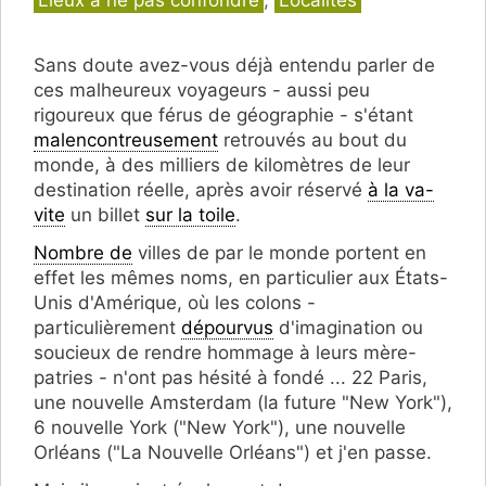
Lieux à ne pas confondre
,
Localités
Sans doute avez-vous déjà entendu parler de
ces malheureux voyageurs - aussi peu
rigoureux que férus de géographie - s'étant
malencontreusement
retrouvés au bout du
monde, à des milliers de kilomètres de leur
destination réelle, après avoir réservé
à la va-
vite
un billet
sur la toile
.
Nombre de
villes de par le monde portent en
effet les mêmes noms, en particulier aux États-
Unis d'Amérique, où les colons -
particulièrement
dépourvus
d'imagination ou
soucieux de rendre hommage à leurs mère-
patries - n'ont pas hésité à fondé ... 22 Paris,
une nouvelle Amsterdam (la future "New York"),
6 nouvelle York ("New York"), une nouvelle
Orléans ("La Nouvelle Orléans") et j'en passe.