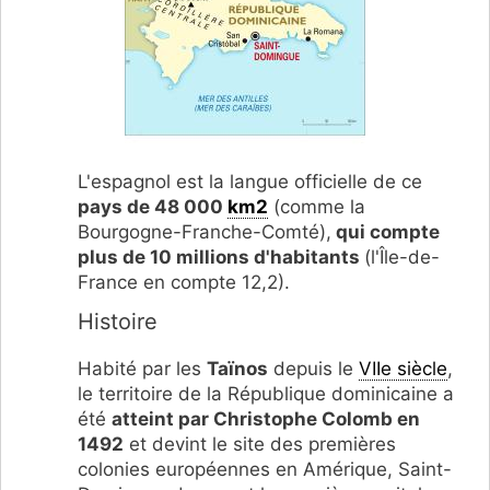
L'espagnol est la langue officielle de ce
pays de 48 000
km2
(comme la
Bourgogne-Franche-Comté),
qui compte
plus de 10 millions d'habitants
(l'Île-de-
France en compte 12,2).
Histoire
Habité par les
Taïnos
depuis le
VIIe siècle
,
le territoire de la République dominicaine a
été
atteint par Christophe Colomb en
1492
et devint le site des premières
colonies européennes en Amérique, Saint-