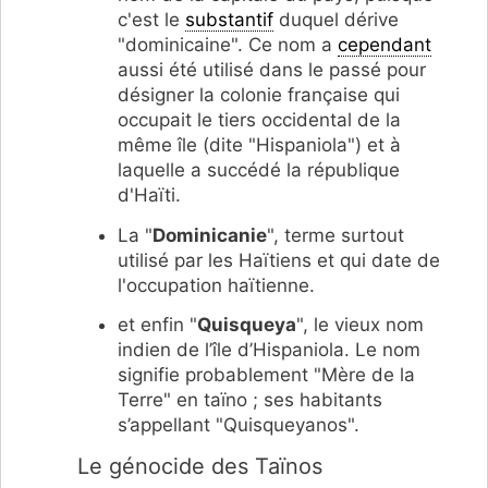
c'est le
substantif
duquel dérive
"dominicaine". Ce nom a
cependant
aussi été utilisé dans le passé pour
désigner la colonie française qui
occupait le tiers occidental de la
même île (dite "Hispaniola") et à
laquelle a succédé la république
d'Haïti.
La "
Dominicanie
", terme surtout
utilisé par les Haïtiens et qui date de
l'occupation haïtienne.
et enfin "
Quisqueya
", le vieux nom
indien de l’île d’Hispaniola. Le nom
signifie probablement "Mère de la
Terre" en taïno ; ses habitants
s’appellant "Quisqueyanos".
Le génocide des Taïnos