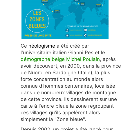
Ce
néologisme
a été créé par
l'universitaire italien Gianni Pes et le
démographe belge Michel Poulain
, après
avoir découvert, en 2000, dans la province
de Nuoro, en Sardaigne (Italie), la plus
forte concentration au monde alors
connue d’hommes centenaires, localisée
dans de nombreux villages de montagne
de cette province. Ils dessinèrent sur une
carte à l'encre bleue la zone regroupant
ces villages qu'ils appelèrent alors
simplement la "Zone bleue".
Depuis 2002, un projet a été lancé pour