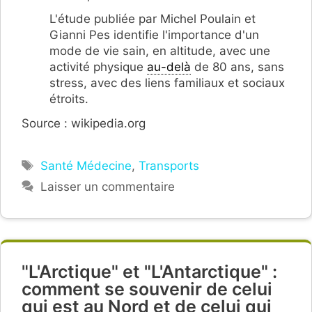
L'étude publiée par Michel Poulain et
Gianni Pes identifie l'importance d'un
mode de vie sain, en altitude, avec une
activité physique
au-delà
de 80 ans, sans
stress, avec des liens familiaux et sociaux
étroits.
Source : wikipedia.org
Étiquettes
Santé Médecine
,
Transports
Laisser un commentaire
"L'Arctique" et "L'Antarctique" :
comment se souvenir de celui
qui est au Nord et de celui qui