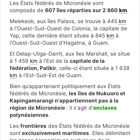
Les États fédérés de Micronésie sont
composés de
607 îles réparties sur 2 860
km
.
Melekeok, aux îles Palaos, se trouve à 445
km
à l'Ouest-Sud-Ouest de Colonia, la capitale de
Yap, cette dernière étant située à 845
km
à
l'Ouest-Sud-Ouest d'Hagatna, à Guam.
Et Delap-Uliga-Darrit, aux îles Marshall, se situe
à 1 459
km
à l'Est de la
capitale de la
fédération, Palikir
, celle-ci étant située à 1 638
km
à l'Est-Sud-Est de Guam.
Bien qu’appartenant politiquement aux États
fédérés de Micronésie,
les îles de Nukuoro et
Kapingamarangi n'appartiennent pas à la
région de Micronésie
: il s'agit d'
enclaves
polynésiennes
.
Les
frontières
des États fédérés de Micronésie
sont
exclusivement maritimes
. Elles délimitent