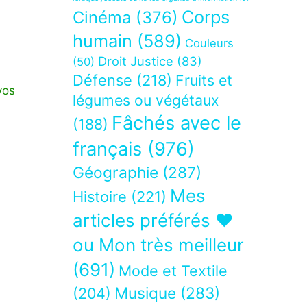
Corps
Cinéma
(376)
humain
(589)
Couleurs
Droit Justice
(83)
(50)
Défense
(218)
Fruits et
vos
légumes ou végétaux
Fâchés avec le
(188)
français
(976)
Géographie
(287)
Mes
Histoire
(221)
articles préférés ❤
ou Mon très meilleur
(691)
Mode et Textile
Musique
(283)
(204)