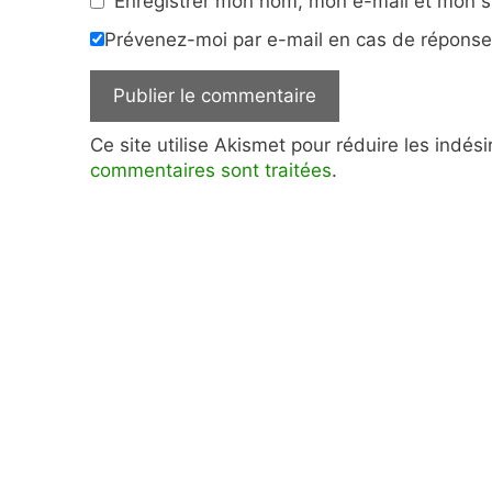
Enregistrer mon nom, mon e-mail et mon s
Prévenez-moi par e-mail en cas de répons
Ce site utilise Akismet pour réduire les indés
commentaires sont traitées
.