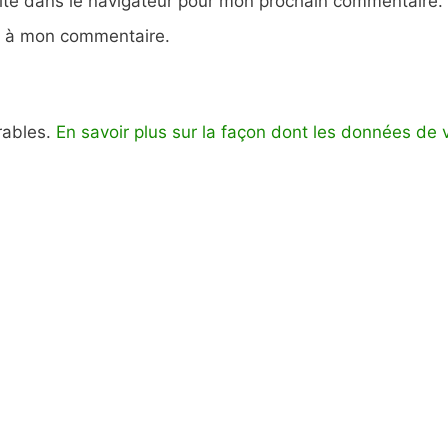
ite dans le navigateur pour mon prochain commentaire.
e à mon commentaire.
irables.
En savoir plus sur la façon dont les données de 