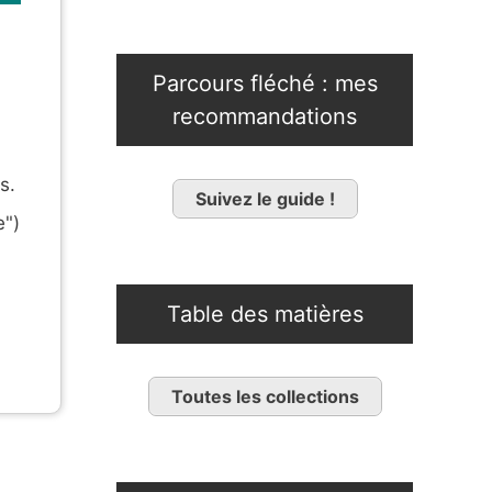
Parcours fléché : mes
recommandations
s.
Suivez le guide !
e")
Table des matières
Toutes les collections