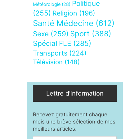
Politique
Météorologie
(28)
(255)
Religion
(196)
Santé Médecine
(612)
Sport
(388)
Sexe
(259)
Spécial FLE
(285)
Transports
(224)
Télévision
(148)
Lettre d’information
Recevez gratuitement chaque
mois une brève sélection de mes
meilleurs articles.