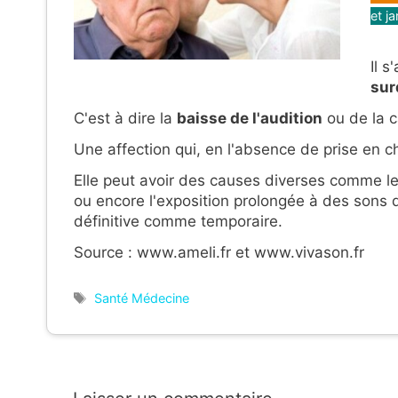
et j
Il s
sur
C'est à dire la
baisse de l'audition
ou de la c
Une affection qui, en l'absence de prise en ch
Elle peut avoir des causes diverses comme le 
ou encore l'exposition prolongée à des sons d
définitive comme temporaire.
Source : www.ameli.fr et www.vivason.fr
Étiquettes
Santé Médecine