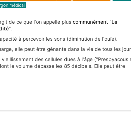
argon médical
'agit de ce que l'on appelle plus
communément
"
La
dité
".
apacité à percevoir les sons (diminution de l'ouïe).
arge, elle peut être gênante dans la vie de tous les jour
vieillissement des cellules dues à l'âge ("Presbyacousi
ont le volume dépasse les 85 décibels. Elle peut être