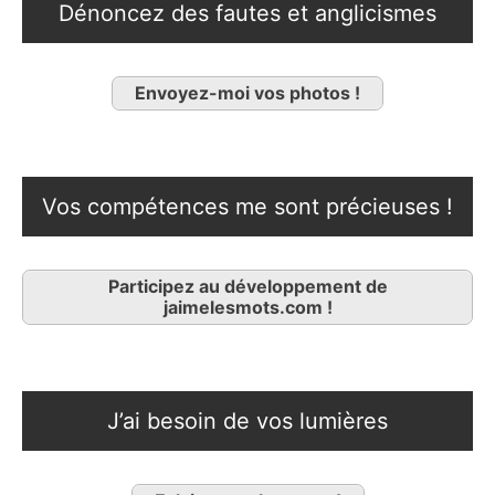
Dénoncez des fautes et anglicismes
Envoyez-moi vos photos !
Vos compétences me sont précieuses !
Participez au développement de
jaimelesmots.com !
J’ai besoin de vos lumières