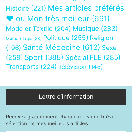
Mes articles préférés
Histoire
(221)
❤ ou Mon très meilleur
(691)
Musique
(283)
Mode et Textile
(204)
Politique
(255)
Religion
Météorologie
(28)
Santé Médecine
(612)
Sexe
(196)
Sport
(388)
(259)
Spécial FLE
(285)
Transports
(224)
Télévision
(148)
Lettre d’information
Recevez gratuitement chaque mois une brève
sélection de mes meilleurs articles.