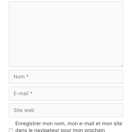
Commentaire
Nom
E-
mail
Site
web
Enregistrer mon nom, mon e-mail et mon site
dans le navigateur pour mon prochain