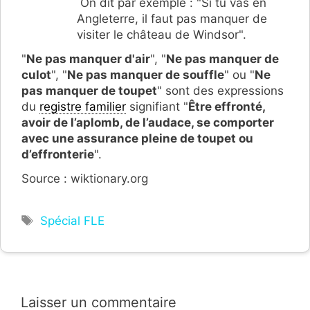
On dit par exemple : "Si tu vas en
Angleterre, il faut pas manquer de
visiter le château de Windsor".
"
Ne pas manquer d'air
", "
Ne pas manquer de
culot
", "
Ne pas manquer de souffle
" ou "
Ne
pas manquer de toupet
" sont des expressions
du
registre familier
signifiant "
Être effronté,
avoir de l’aplomb, de l’audace, se comporter
avec une assurance pleine de toupet ou
d’effronterie
".
Source : wiktionary.org
Étiquettes
Spécial FLE
Laisser un commentaire