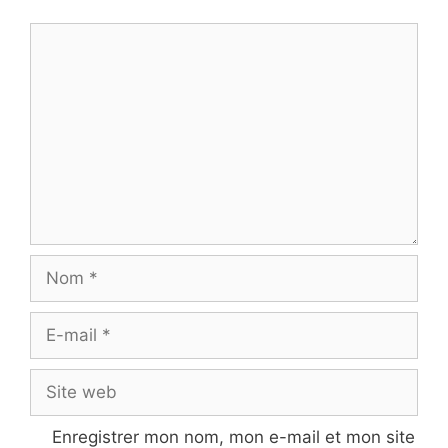
Commentaire
Nom
E-
mail
Site
web
Enregistrer mon nom, mon e-mail et mon site