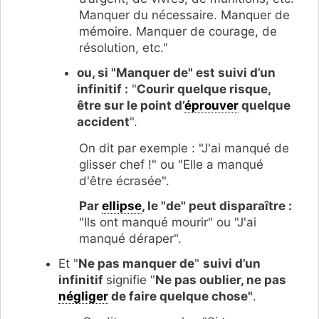
Manquer du nécessaire. Manquer de
mémoire. Manquer de courage, de
résolution, etc."
ou, si "Manquer de" est suivi d’un
infinitif :
"
Courir quelque risque,
être sur le point d’
éprouver
quelque
accident
".
On dit par exemple : "J'ai manqué de
glisser chef !" ou "Elle a manqué
d'être écrasée".
Par
ellipse
, le "de" peut disparaître :
"Ils ont manqué mourir" ou "J'ai
manqué déraper".
Et "
Ne pas manquer de
"
suivi d’un
infinitif
signifie "
Ne pas oublier, ne pas
négliger
de faire quelque chose"
.