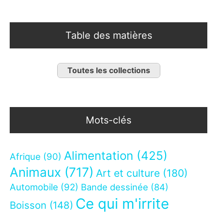
Table des matières
Toutes les collections
Mots-clés
Alimentation
(425)
Afrique
(90)
Animaux
(717)
Art et culture
(180)
Automobile
(92)
Bande dessinée
(84)
Ce qui m'irrite
Boisson
(148)