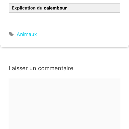
Explication du
calembour
Étiquettes
Animaux
Laisser un commentaire
Commentaire