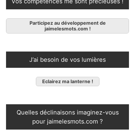
Vos compétences me sont précieuses !
Participez au développement de
jaimelesmots.com !
J’ai besoin de vos lumières
Eclairez ma lanterne !
Quelles déclinaisons imaginez-vous
pour jaimelesmots.com ?