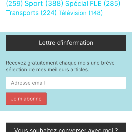
Sport
(388)
(259)
Spécial FLE
(285)
Transports
(224)
Télévision
(148)
Lettre d’information
Recevez gratuitement chaque mois une brève
sélection de mes meilleurs articles.
Vous souhaitez converser avec moi ?